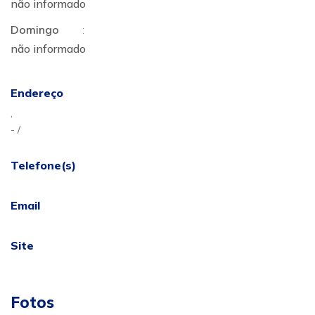
não informado
Domingo
:
não informado
Endereço
,
- /
Telefone(s)
Email
Site
Fotos