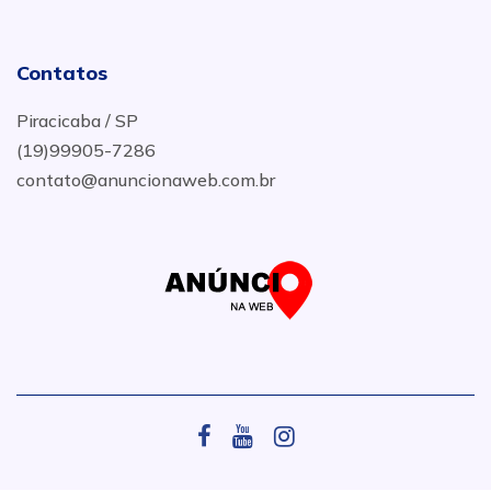
Contatos
Piracicaba / SP
(19)99905-7286
contato@anuncionaweb.com.br
.