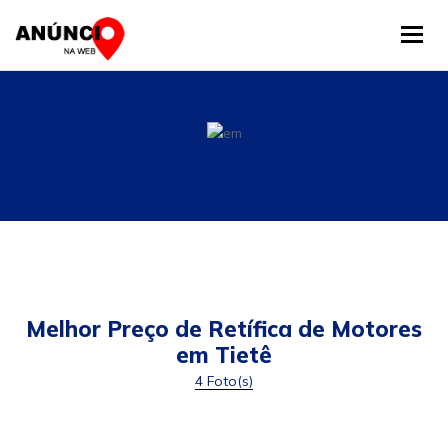
Tog
Melhor Preço de Retífica de Motores
em Tietê
4 Foto(s)