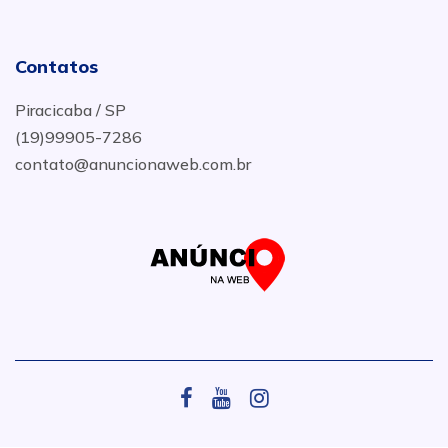
Contatos
Piracicaba / SP
(19)99905-7286
contato@anuncionaweb.com.br
.