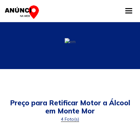
Tog
Preço para Retificar Motor a Álcool
em Monte Mor
4 Foto(s)