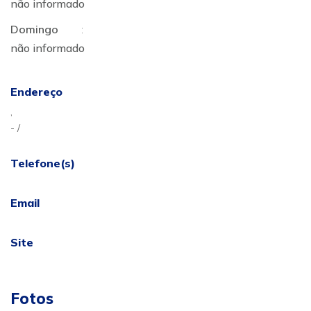
não informado
Domingo
:
não informado
Endereço
,
- /
Telefone(s)
Email
Site
Fotos