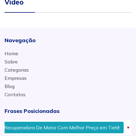
Video
Navegação
Home
Sobre
Categorias
Empresas
Blog
Contatos
Frases Posicionadas
cuperadora De Motor Com Melhor Preço em Tietê
Retí