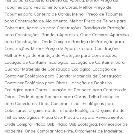
Telhas para Cobertura Direto da Fábrica, Melhor Preço de
Tapumes para Fechamento de Obras, Melhor Preço de
Tapumes para Canteiro de Obras, Melhor Preço de Tapumes
para Construção de Alojamento, Melhor Preço de Telhas para
Cobertura, Aparalixo para Construções, Bandeja de Proteção
para Construções, Bandeja Aparalixo, Onde Comprar Aparalixo
para Construções, Onde Comprar Bandeja de Proteção para
Construções, Melhor Preço de Aparalixo para Construções,
Melhor Preço de Bandeja de Proteção para Construções,
Locação de Container Ecológico, Locação de Container para
Guardar Materiais de Construção Ecológico, Locação de
Container Ecológico para Guardar Materiais de Construção,
Container Ecológico para Obras, Locação de Banheiro
Ecológico para Obras, Locação de Banheiro para Canteiro de
Obras, Onde Alugar Banheiro para Obras, Telha Ecológica
para Coberturas, Onde Comprar Telhas Ecológicas para
Coberturas, Orçamento de Telhado Ecológico, Orçamento de
Telhas Ecológicas, Placa Osb, Placa Osb para Revestimento,
Onde Comprar Placa Osb, Placa Osb Ecológica, Fornecedor de
Madeirite, Onde Comprar Madeirite, Orçamente de Madeirite,