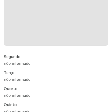
Segunda
:
não informado
Terça
:
não informado
Quarta
:
não informado
Quinta
:
não informado