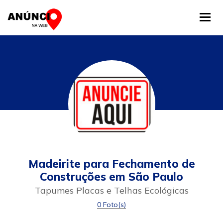
Tog
Madeirite para Fechamento de
Construções em São Paulo
Tapumes Placas e Telhas Ecológicas
0 Foto(s)