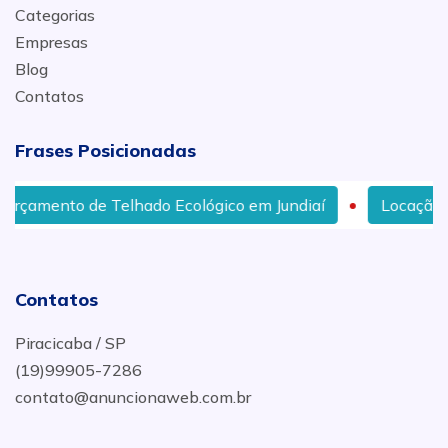
Categorias
Empresas
Blog
Contatos
Frases Posicionadas
çamento de Telhado Ecológico em Jundiaí
Locação de 
Contatos
Piracicaba / SP
(19)99905-7286
contato@anuncionaweb.com.br