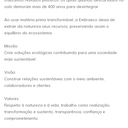
Utilizamos resíduos plásticos, os quais quando descartados no
solo demoram mais de 400 anos para desintegrar.
Ao usar matéria prima transformável, a Embraeco deixa de
extrair da natureza seus recursos, preservando assim o
equilíbrio do ecossistema.
Missão:
Criar soluções ecológicas contribuindo para uma sociedade
mais sustentável.
Visão:
Construir relações sustentáveis com o meio ambiente,
colaboradores e clientes.
Valores:
Respeito à natureza e à vida, trabalho como realização,
transformação e sustento, transparência, confiança e
comprometimento.