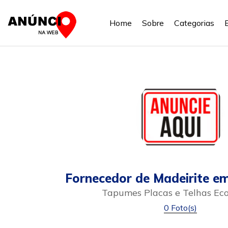
Home
Sobre
Categorias
Fornecedor de Madeirite em
Tapumes Placas e Telhas Eco
0 Foto(s)