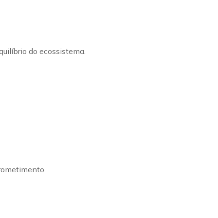
uilíbrio do ecossistema.
prometimento.