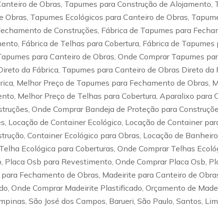
nteiro de Obras, Tapumes para Construção de Alojamento, 
 Obras, Tapumes Ecológicos para Canteiro de Obras, Tapume
 Fechamento de Construções, Fábrica de Tapumes para Fecha
mento, Fábrica de Telhas para Cobertura, Fábrica de Tapume
apumes para Canteiro de Obras, Onde Comprar Tapumes para
reto da Fábrica, Tapumes para Canteiro de Obras Direto da
Fábrica, Melhor Preço de Tapumes para Fechamento de Obras, 
to, Melhor Preço de Telhas para Cobertura, Aparalixo para C
truções, Onde Comprar Bandeja de Proteção para Construções
, Locação de Container Ecológico, Locação de Container para
strução, Container Ecológico para Obras, Locação de Banheir
 Telha Ecológica para Coberturas, Onde Comprar Telhas Ecol
b, Placa Osb para Revestimento, Onde Comprar Placa Osb, Pl
 para Fechamento de Obras, Madeirite para Canteiro de Obras
o, Onde Comprar Madeirite Plastificado, Orçamento de Madeiri
ampinas, São José dos Campos, Barueri, São Paulo, Santos, Lim