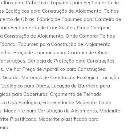
Telhas para Cobertura, Tapumes para Fechamento de
s Ecológicos para Construção de Alojamento, Telhas
mento de Obras, Fábrica de Tapumes para Canteiro de
s para Fechamento de Construções, Onde Comprar
 Construção de Alojamento, Onde Comprar Telhas
 Fábrica, Tapumes para Construção de Alojamento
Melhor Preço de Tapumes para Canteiro de Obras,
onstruções, Bandeja de Proteção para Construções,
, Melhor Preço de Aparalixo para Construções,
 Guardar Materiais de Construção Ecológico, Locação
o Ecológico para Obras, Locação de Banheiro para
ógicas para Coberturas, Orçamento de Telhado
aca Osb Ecológica, Fornecedor de Madeirite, Onde
, Madeirite para Construção de Alojamento, Madeirite
te Plastificado, Madeirite plastificado para
eira