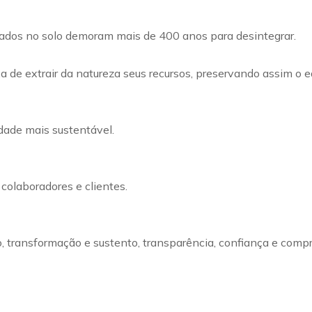
rtados no solo demoram mais de 400 anos para desintegrar.
 de extrair da natureza seus recursos, preservando assim o eq
dade mais sustentável.
colaboradores e clientes.
ão, transformação e sustento, transparência, confiança e com