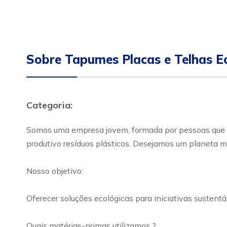
Sobre Tapumes Placas e Telhas E
Categoria:
Somos uma empresa jovem, formada por pessoas que acr
produtivo resíduos plásticos. Desejamos um planeta m
Nosso objetivo:
Oferecer soluções ecológicas para iniciativas sustentá
Quais matérias-primas utilizamos ?