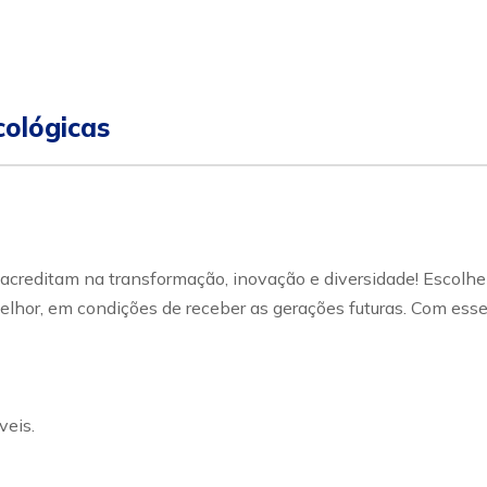
cológicas
editam na transformação, inovação e diversidade! Escolhemos
elhor, em condições de receber as gerações futuras. Com ess
veis.