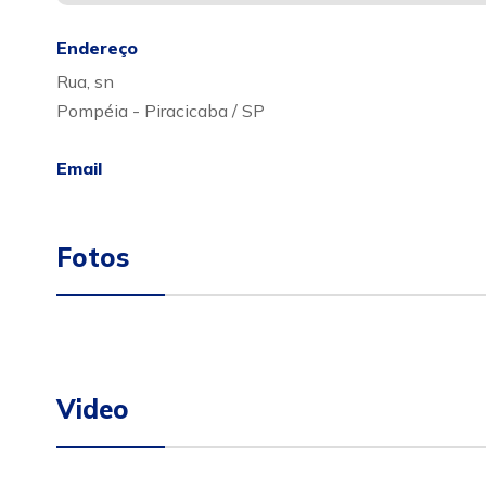
Endereço
Rua, sn
Pompéia - Piracicaba / SP
Email
Fotos
Video