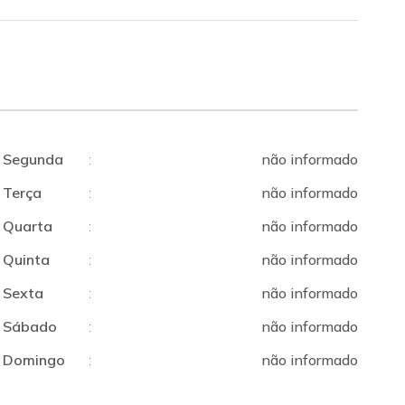
Segunda
:
não informado
Terça
:
não informado
Quarta
:
não informado
Quinta
:
não informado
Sexta
:
não informado
Sábado
:
não informado
Domingo
:
não informado