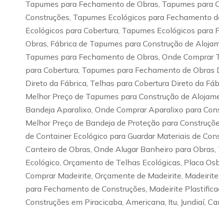
Tapumes para Fechamento de Obras, Tapumes para Ca
Construções, Tapumes Ecológicos para Fechamento de
Ecológicos para Cobertura, Tapumes Ecológicos para
Obras, Fábrica de Tapumes para Construção de Aloja
Tapumes para Fechamento de Obras, Onde Comprar T
para Cobertura, Tapumes para Fechamento de Obras Di
Direto da Fábrica, Telhas para Cobertura Direto da 
Melhor Preço de Tapumes para Construção de Alojamen
Bandeja Aparalixo, Onde Comprar Aparalixo para Cons
Melhor Preço de Bandeja de Proteção para Construções
de Container Ecológico para Guardar Materiais de Con
Canteiro de Obras, Onde Alugar Banheiro para Obras,
Ecológico, Orçamento de Telhas Ecológicas, Placa Os
Comprar Madeirite, Orçamente de Madeirite, Madeirite
para Fechamento de Construções, Madeirite Plastificad
Construções em Piracicaba, Americana, Itu, Jundiaí, C