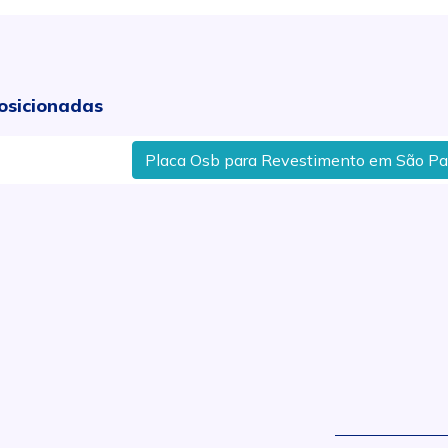
osicionadas
Placa Osb para Revestimento em São Paulo
.