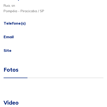
Rua, sn
Pompéia - Piracicaba / SP
Telefone(s)
Email
Site
Fotos
Video