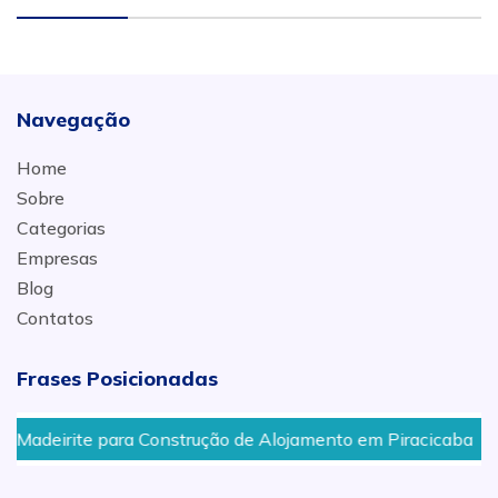
Navegação
Home
Sobre
Categorias
Empresas
Blog
Contatos
Frases Posicionadas
deirite para Construção de Alojamento em Piracicaba