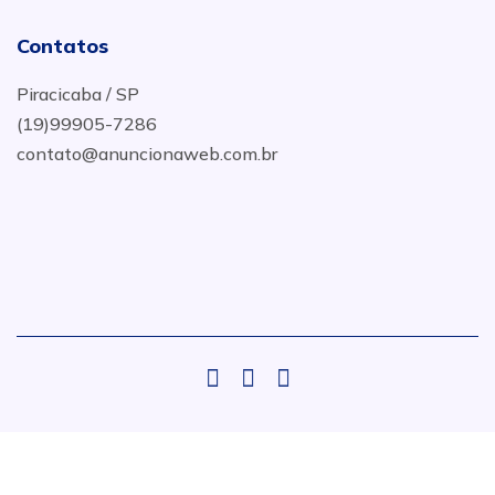
Contatos
Piracicaba / SP
(19)99905-7286
contato@anuncionaweb.com.br
.