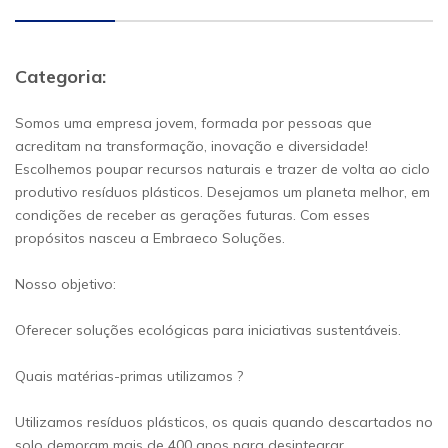
Categoria:
Somos uma empresa jovem, formada por pessoas que
acreditam na transformação, inovação e diversidade!
Escolhemos poupar recursos naturais e trazer de volta ao ciclo
produtivo resíduos plásticos. Desejamos um planeta melhor, em
condições de receber as gerações futuras. Com esses
propósitos nasceu a Embraeco Soluções.
Nosso objetivo:
Oferecer soluções ecológicas para iniciativas sustentáveis.
Quais matérias-primas utilizamos ?
Utilizamos resíduos plásticos, os quais quando descartados no
solo demoram mais de 400 anos para desintegrar.