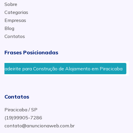
Sobre
Categorias
Empresas
Blog
Contatos
Frases Posicionadas
deirite para Construção de Alojamento em Piracicaba
Contatos
Piracicaba / SP
(19)99905-7286
contato@anuncionaweb.com.br