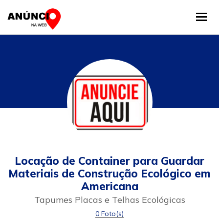
Tog
Locação de Container para Guardar
Materiais de Construção Ecológico em
Americana
Tapumes Placas e Telhas Ecológicas
0 Foto(s)