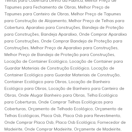
Telhas para Cobertura Direto da Fábrica, Melhor Preço de
Tapumes para Fechamento de Obras, Melhor Preço de
Tapumes para Canteiro de Obras, Melhor Preço de Tapumes
para Construção de Alojamento, Melhor Preço de Telhas para
Cobertura, Aparalixo para Construções, Bandeja de Proteção
para Construções, Bandeja Aparalixo, Onde Comprar Aparalixo
para Construções, Onde Comprar Bandeja de Proteção para
Construções, Melhor Preço de Aparalixo para Construções,
Melhor Preço de Bandeja de Proteção para Construções,
Locação de Container Ecológico, Locação de Container para
Guardar Materiais de Construção Ecológico, Locação de
Container Ecológico para Guardar Materiais de Construção,
Container Ecológico para Obras, Locação de Banheiro
Ecológico para Obras, Locação de Banheiro para Canteiro de
Obras, Onde Alugar Banheiro para Obras, Telha Ecológica
para Coberturas, Onde Comprar Telhas Ecológicas para
Coberturas, Orçamento de Telhado Ecológico, Orçamento de
Telhas Ecológicas, Placa Osb, Placa Osb para Revestimento,
Onde Comprar Placa Osb, Placa Osb Ecológica, Fornecedor de
Madeirite, Onde Comprar Madeirite, Orçamente de Madeirite,