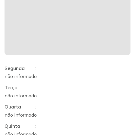
Segunda
:
não informado
Terça
:
não informado
Quarta
:
não informado
Quinta
:
não informado