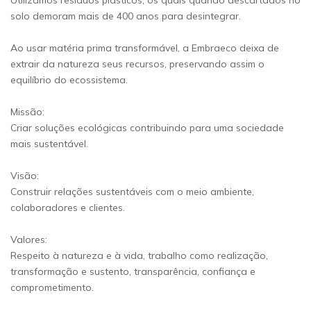
Utilizamos resíduos plásticos, os quais quando descartados no
solo demoram mais de 400 anos para desintegrar.
Ao usar matéria prima transformável, a Embraeco deixa de
extrair da natureza seus recursos, preservando assim o
equilíbrio do ecossistema.
Missão:
Criar soluções ecológicas contribuindo para uma sociedade
mais sustentável.
Visão:
Construir relações sustentáveis com o meio ambiente,
colaboradores e clientes.
Valores:
Respeito à natureza e à vida, trabalho como realização,
transformação e sustento, transparência, confiança e
comprometimento.