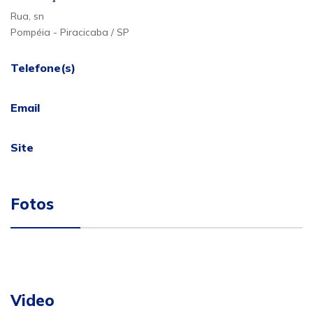
Rua, sn
Pompéia - Piracicaba / SP
Telefone(s)
Email
Site
Fotos
Video