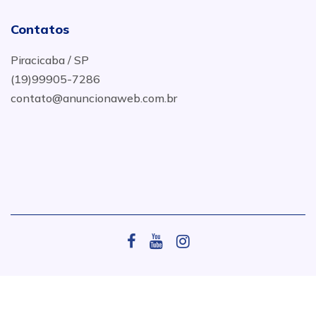
Contatos
Piracicaba / SP
(19)99905-7286
contato@anuncionaweb.com.br
.