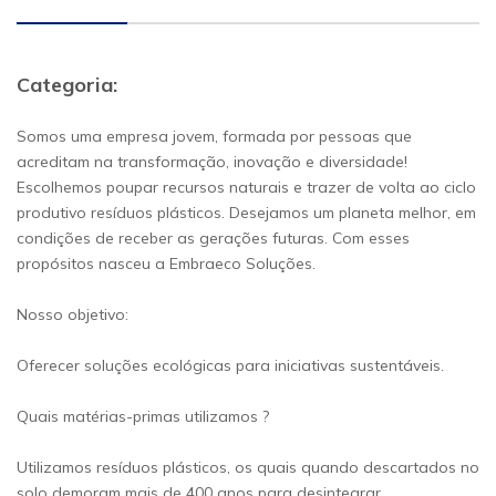
Categoria:
Somos uma empresa jovem, formada por pessoas que
acreditam na transformação, inovação e diversidade!
Escolhemos poupar recursos naturais e trazer de volta ao ciclo
produtivo resíduos plásticos. Desejamos um planeta melhor, em
condições de receber as gerações futuras. Com esses
propósitos nasceu a Embraeco Soluções.
Nosso objetivo:
Oferecer soluções ecológicas para iniciativas sustentáveis.
Quais matérias-primas utilizamos ?
Utilizamos resíduos plásticos, os quais quando descartados no
solo demoram mais de 400 anos para desintegrar.