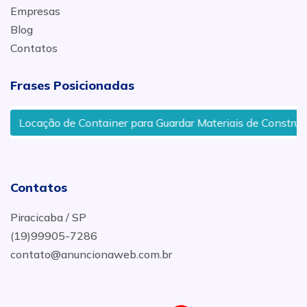
Empresas
Blog
Contatos
Frases Posicionadas
Locação de Container para Guardar Materiais de Construção 
Contatos
Piracicaba / SP
(19)99905-7286
contato@anuncionaweb.com.br