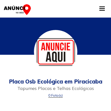
Tog
Placa Osb Ecológica em Piracicaba
Tapumes Placas e Telhas Ecológicas
0 Foto(s)