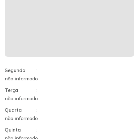
Segunda
:
não informado
Terça
:
não informado
Quarta
:
não informado
Quinta
:
não informado