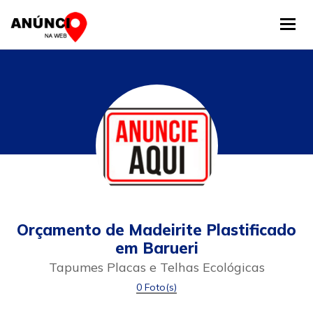
Tog
Orçamento de Madeirite Plastificado
em Barueri
Tapumes Placas e Telhas Ecológicas
0 Foto(s)