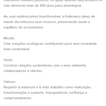
Utilizamos resíduos plásticos, os quais quando descartados no
solo demoram mais de 400 anos para desintegrar.
Ao usar matéria prima transformável, a Embraeco deixa de
extrair da natureza seus recursos, preservando assim o
equilíbrio do ecossistema.
Missão:
Criar soluções ecológicas contribuindo para uma sociedade
mais sustentável.
Visão:
Construir relações sustentáveis com o meio ambiente,
colaboradores e clientes.
Valores:
Respeito à natureza e à vida, trabalho como realização,
transformação e sustento, transparência, confiança e
comprometimento.