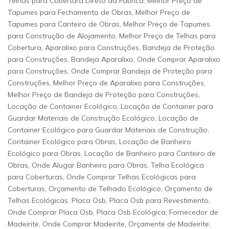
Telhas para Cobertura Direto da Fábrica, Melhor Preço de
Tapumes para Fechamento de Obras, Melhor Preço de
Tapumes para Canteiro de Obras, Melhor Preço de Tapumes
para Construção de Alojamento, Melhor Preço de Telhas para
Cobertura, Aparalixo para Construções, Bandeja de Proteção
para Construções, Bandeja Aparalixo, Onde Comprar Aparalixo
para Construções, Onde Comprar Bandeja de Proteção para
Construções, Melhor Preço de Aparalixo para Construções,
Melhor Preço de Bandeja de Proteção para Construções,
Locação de Container Ecológico, Locação de Container para
Guardar Materiais de Construção Ecológico, Locação de
Container Ecológico para Guardar Materiais de Construção,
Container Ecológico para Obras, Locação de Banheiro
Ecológico para Obras, Locação de Banheiro para Canteiro de
Obras, Onde Alugar Banheiro para Obras, Telha Ecológica
para Coberturas, Onde Comprar Telhas Ecológicas para
Coberturas, Orçamento de Telhado Ecológico, Orçamento de
Telhas Ecológicas, Placa Osb, Placa Osb para Revestimento,
Onde Comprar Placa Osb, Placa Osb Ecológica, Fornecedor de
Madeirite, Onde Comprar Madeirite, Orçamente de Madeirite,