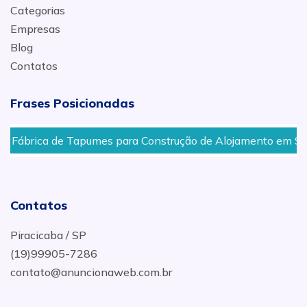
Categorias
Empresas
Blog
Contatos
Frases Posicionadas
Fábrica de Tapumes para Construção de Alojamento em São P
Contatos
Piracicaba / SP
(19)99905-7286
contato@anuncionaweb.com.br