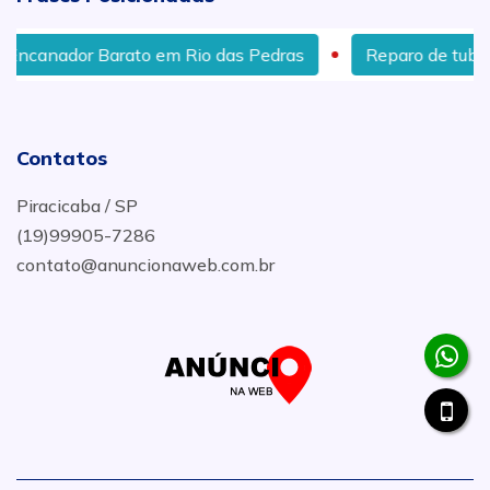
canador Barato em Rio das Pedras
Reparo de tubulaç
Contatos
Piracicaba / SP
(19)99905-7286
contato@anuncionaweb.com.br
.