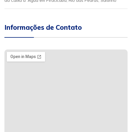
da Caixa d´Água em Piracicaba, Rio das Pedras, Saltinho
Informações de Contato