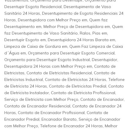
Vazamentos, Orçamento para Desentupir, Orçamento para
Desentupir Esgoto Residencial, Desentupimento de Vaso
Sanitário 24 Horas, Desentupimento de Esgoto Residenciais 24
Horas, Desentupidora com Melhor Preço em, Quem faz
Desentupimento em, Melhor Preço de Desentupidora em, Quem
faz Desentupimento de Vaso Sanitário, Ralos, Pias em,
Desentupir Esgoto em, Desentupidora 24 Horas Barata em,
Limpeza de Caixa de Gordura em, Quem Faz Limpeza de Caixa
d´Água em, Orçamento para Desentupir Esgoto Comercial,
Orçamento para Desentupir Esgoto Industrial, Desentupidor,
Desentupidora 24 Horas com Melhor Preço em, Contato de
Eletricistas, Contato de Eletricistas Residencial, Contato de
Eletricistas Industrial, Contato de Eletricistas 24 Horas, Telefone
de Eletricista 24 Horas, Contato de Eletricistas Predial, Contato
de Eletricista Instalador, Contato de Eletricista Profissional,
Serviço de Eletricista com Melhor Preço, Contato de Encanador,
Contato de Encanador Residencial, Contato de Encanador 24
Horas, Contato de Encanador Profissional, Contato de
Encanador Predial, Encanador Barato, Serviço de Encanador
com Melhor Preço, Telefone de Encanador 24 Horas, Melhor