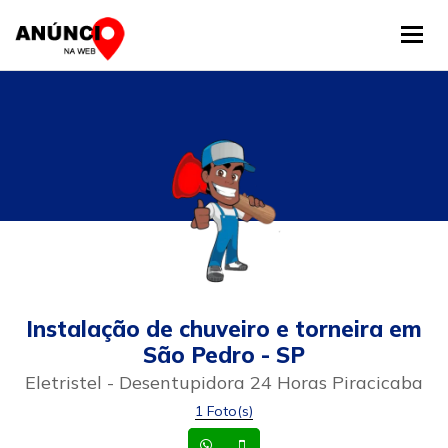
Tog
Instalação de chuveiro e torneira em
São Pedro - SP
Eletristel - Desentupidora 24 Horas Piracicaba
1 Foto(s)
Whatsapp
Celular