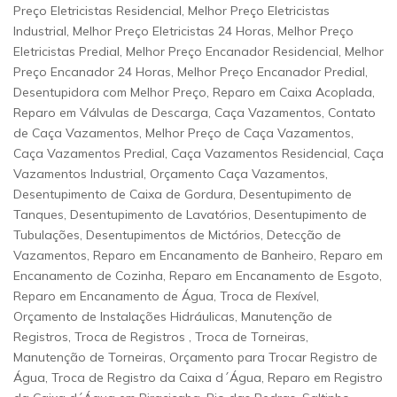
Preço Eletricistas Residencial, Melhor Preço Eletricistas
Industrial, Melhor Preço Eletricistas 24 Horas, Melhor Preço
Eletricistas Predial, Melhor Preço Encanador Residencial, Melhor
Preço Encanador 24 Horas, Melhor Preço Encanador Predial,
Desentupidora com Melhor Preço, Reparo em Caixa Acoplada,
Reparo em Válvulas de Descarga, Caça Vazamentos, Contato
de Caça Vazamentos, Melhor Preço de Caça Vazamentos,
Caça Vazamentos Predial, Caça Vazamentos Residencial, Caça
Vazamentos Industrial, Orçamento Caça Vazamentos,
Desentupimento de Caixa de Gordura, Desentupimento de
Tanques, Desentupimento de Lavatórios, Desentupimento de
Tubulações, Desentupimentos de Mictórios, Detecção de
Vazamentos, Reparo em Encanamento de Banheiro, Reparo em
Encanamento de Cozinha, Reparo em Encanamento de Esgoto,
Reparo em Encanamento de Água, Troca de Flexível,
Orçamento de Instalações Hidráulicas, Manutenção de
Registros, Troca de Registros , Troca de Torneiras,
Manutenção de Torneiras, Orçamento para Trocar Registro de
Água, Troca de Registro da Caixa d´Água, Reparo em Registro