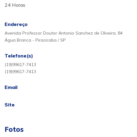
24 Horas
Endereço
Avenida Professor Doutor Antonio Sanchez de Oliveira, 84
Água Branca - Piracicaba / SP
Telefone(s)
(19)99617-7413
(19)99617-7413
Email
Site
Fotos