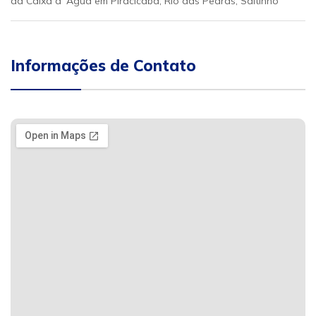
da Caixa d´Água em Piracicaba, Rio das Pedras, Saltinho
Informações de Contato