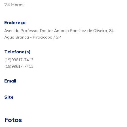
24 Horas
Endereço
Avenida Professor Doutor Antonio Sanchez de Oliveira, 84
Água Branca - Piracicaba / SP
Telefone(s)
(19)99617-7413
(19)99617-7413
Email
Site
Fotos