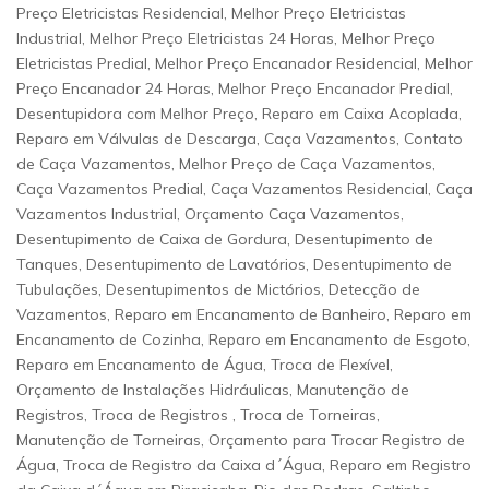
Preço Eletricistas Residencial, Melhor Preço Eletricistas
Industrial, Melhor Preço Eletricistas 24 Horas, Melhor Preço
Eletricistas Predial, Melhor Preço Encanador Residencial, Melhor
Preço Encanador 24 Horas, Melhor Preço Encanador Predial,
Desentupidora com Melhor Preço, Reparo em Caixa Acoplada,
Reparo em Válvulas de Descarga, Caça Vazamentos, Contato
de Caça Vazamentos, Melhor Preço de Caça Vazamentos,
Caça Vazamentos Predial, Caça Vazamentos Residencial, Caça
Vazamentos Industrial, Orçamento Caça Vazamentos,
Desentupimento de Caixa de Gordura, Desentupimento de
Tanques, Desentupimento de Lavatórios, Desentupimento de
Tubulações, Desentupimentos de Mictórios, Detecção de
Vazamentos, Reparo em Encanamento de Banheiro, Reparo em
Encanamento de Cozinha, Reparo em Encanamento de Esgoto,
Reparo em Encanamento de Água, Troca de Flexível,
Orçamento de Instalações Hidráulicas, Manutenção de
Registros, Troca de Registros , Troca de Torneiras,
Manutenção de Torneiras, Orçamento para Trocar Registro de
Água, Troca de Registro da Caixa d´Água, Reparo em Registro