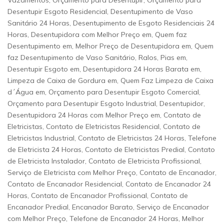
Vazamentos, Orçamento para Desentupir, Orçamento para
Desentupir Esgoto Residencial, Desentupimento de Vaso
Sanitário 24 Horas, Desentupimento de Esgoto Residenciais 24
Horas, Desentupidora com Melhor Preço em, Quem faz
Desentupimento em, Melhor Preço de Desentupidora em, Quem
faz Desentupimento de Vaso Sanitário, Ralos, Pias em,
Desentupir Esgoto em, Desentupidora 24 Horas Barata em,
Limpeza de Caixa de Gordura em, Quem Faz Limpeza de Caixa
d´Água em, Orçamento para Desentupir Esgoto Comercial,
Orçamento para Desentupir Esgoto Industrial, Desentupidor,
Desentupidora 24 Horas com Melhor Preço em, Contato de
Eletricistas, Contato de Eletricistas Residencial, Contato de
Eletricistas Industrial, Contato de Eletricistas 24 Horas, Telefone
de Eletricista 24 Horas, Contato de Eletricistas Predial, Contato
de Eletricista Instalador, Contato de Eletricista Profissional,
Serviço de Eletricista com Melhor Preço, Contato de Encanador,
Contato de Encanador Residencial, Contato de Encanador 24
Horas, Contato de Encanador Profissional, Contato de
Encanador Predial, Encanador Barato, Serviço de Encanador
com Melhor Preço, Telefone de Encanador 24 Horas, Melhor