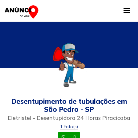
Tog
Desentupimento de tubulações em
São Pedro - SP
Eletristel - Desentupidora 24 Horas Piracicaba
1 Foto(s)
Whatsapp
Celular