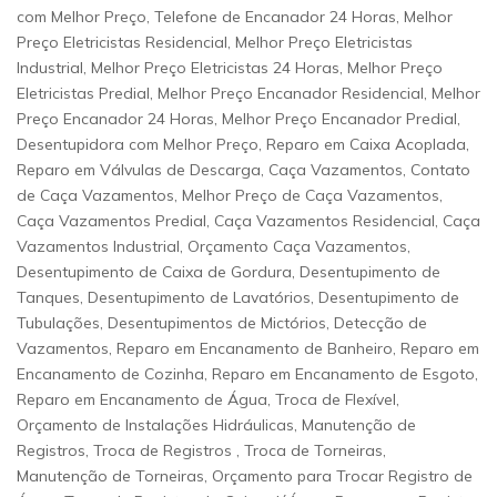
com Melhor Preço, Telefone de Encanador 24 Horas, Melhor
Preço Eletricistas Residencial, Melhor Preço Eletricistas
Industrial, Melhor Preço Eletricistas 24 Horas, Melhor Preço
Eletricistas Predial, Melhor Preço Encanador Residencial, Melhor
Preço Encanador 24 Horas, Melhor Preço Encanador Predial,
Desentupidora com Melhor Preço, Reparo em Caixa Acoplada,
Reparo em Válvulas de Descarga, Caça Vazamentos, Contato
de Caça Vazamentos, Melhor Preço de Caça Vazamentos,
Caça Vazamentos Predial, Caça Vazamentos Residencial, Caça
Vazamentos Industrial, Orçamento Caça Vazamentos,
Desentupimento de Caixa de Gordura, Desentupimento de
Tanques, Desentupimento de Lavatórios, Desentupimento de
Tubulações, Desentupimentos de Mictórios, Detecção de
Vazamentos, Reparo em Encanamento de Banheiro, Reparo em
Encanamento de Cozinha, Reparo em Encanamento de Esgoto,
Reparo em Encanamento de Água, Troca de Flexível,
Orçamento de Instalações Hidráulicas, Manutenção de
Registros, Troca de Registros , Troca de Torneiras,
Manutenção de Torneiras, Orçamento para Trocar Registro de