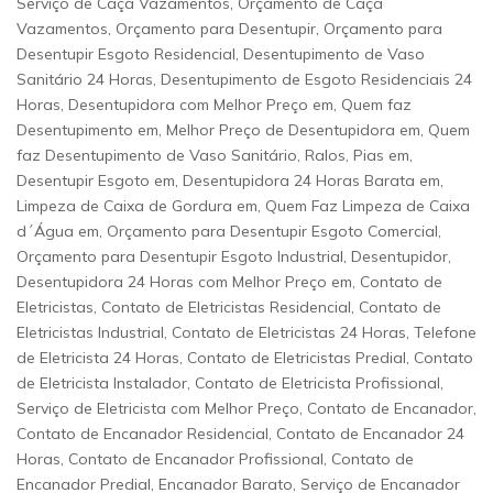
Serviço de Caça Vazamentos, Orçamento de Caça
Vazamentos, Orçamento para Desentupir, Orçamento para
Desentupir Esgoto Residencial, Desentupimento de Vaso
Sanitário 24 Horas, Desentupimento de Esgoto Residenciais 24
Horas, Desentupidora com Melhor Preço em, Quem faz
Desentupimento em, Melhor Preço de Desentupidora em, Quem
faz Desentupimento de Vaso Sanitário, Ralos, Pias em,
Desentupir Esgoto em, Desentupidora 24 Horas Barata em,
Limpeza de Caixa de Gordura em, Quem Faz Limpeza de Caixa
d´Água em, Orçamento para Desentupir Esgoto Comercial,
Orçamento para Desentupir Esgoto Industrial, Desentupidor,
Desentupidora 24 Horas com Melhor Preço em, Contato de
Eletricistas, Contato de Eletricistas Residencial, Contato de
Eletricistas Industrial, Contato de Eletricistas 24 Horas, Telefone
de Eletricista 24 Horas, Contato de Eletricistas Predial, Contato
de Eletricista Instalador, Contato de Eletricista Profissional,
Serviço de Eletricista com Melhor Preço, Contato de Encanador,
Contato de Encanador Residencial, Contato de Encanador 24
Horas, Contato de Encanador Profissional, Contato de
Encanador Predial, Encanador Barato, Serviço de Encanador