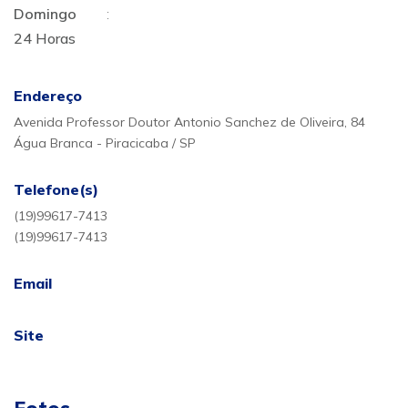
Domingo
:
24 Horas
Endereço
Avenida Professor Doutor Antonio Sanchez de Oliveira, 84
Água Branca - Piracicaba / SP
Telefone(s)
(19)99617-7413
(19)99617-7413
Email
Site