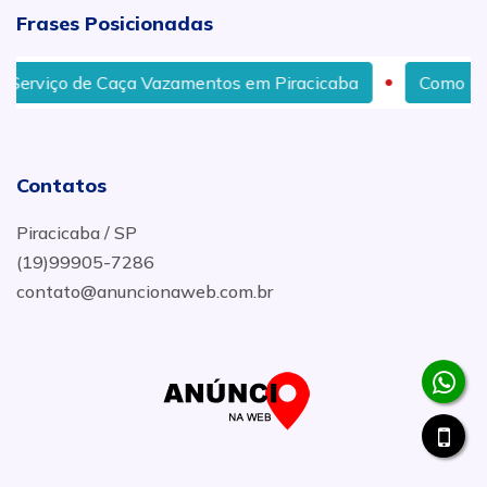
Frases Posicionadas
rviço de Caça Vazamentos em Piracicaba
Como Desen
Contatos
Piracicaba / SP
(19)99905-7286
contato@anuncionaweb.com.br
.