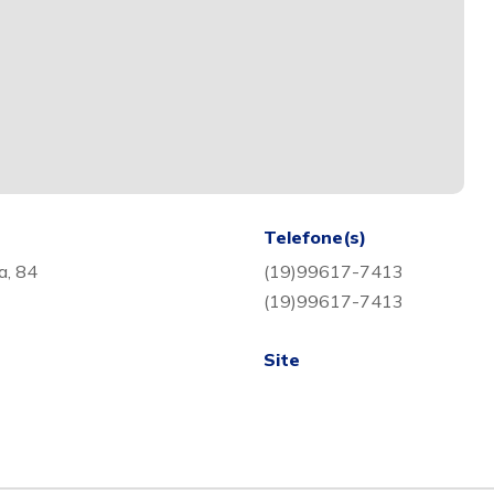
Telefone(s)
a, 84
(19)99617-7413
(19)99617-7413
Site