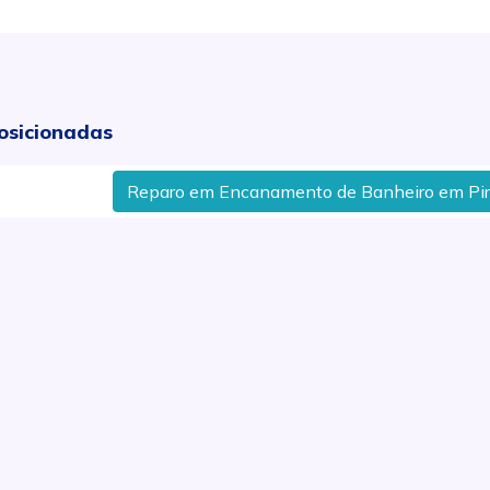
osicionadas
Reparo em Encanamento de Banheiro em Piracicab