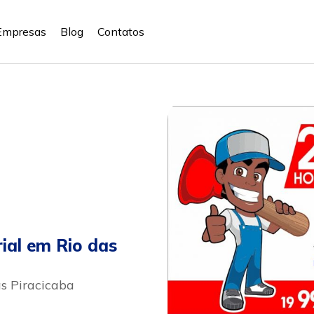
Empresas
Blog
Contatos
rial em Rio das
as Piracicaba