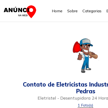
Home
Sobre
Categorias
Contato de Eletricistas Indust
Pedras
Eletristel - Desentupidora 24 Hor
1 Foto(s)