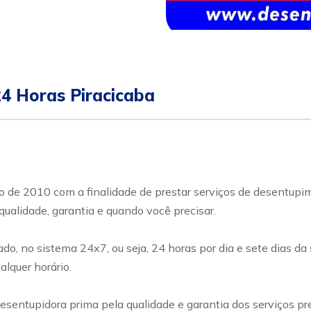
24 Horas Piracicaba
ano de 2010 com a finalidade de prestar serviços de desentup
qualidade, garantia e quando você precisar.
o, no sistema 24x7, ou seja, 24 horas por dia e sete dias da
lquer horário.
esentupidora prima pela qualidade e garantia dos serviços pr