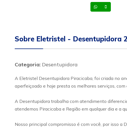
Whatsapp
Celular
Sobre Eletristel - Desentupidora 
Categoria:
Desentupidora
A Eletristel Desentupidora Piracicaba, foi criada no 
aperfeiçoado e hoje presta os melhores serviços, com 
A Desentupidora trabalha com atendimento diferenciad
atendemos Piracicaba e Região em qualquer dia e a qua
Nosso principal compromisso é com você, por isso a D