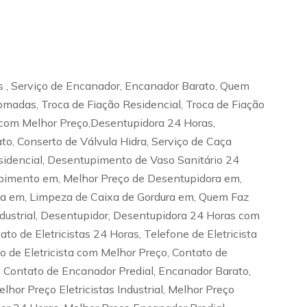
s , Serviço de Encanador, Encanador Barato, Quem
omadas, Troca de Fiação Residencial, Troca de Fiação
sta com Melhor Preço,Desentupidora 24 Horas,
to, Conserto de Válvula Hidra, Serviço de Caça
dencial, Desentupimento de Vaso Sanitário 24
pimento em, Melhor Preço de Desentupidora em,
ta em, Limpeza de Caixa de Gordura em, Quem Faz
ustrial, Desentupidor, Desentupidora 24 Horas com
ato de Eletricistas 24 Horas, Telefone de Eletricista
iço de Eletricista com Melhor Preço, Contato de
 Contato de Encanador Predial, Encanador Barato,
hor Preço Eletricistas Industrial, Melhor Preço