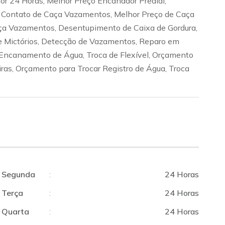
dor 24 Horas, Melhor Preço Encanador Predial,
 Contato de Caça Vazamentos, Melhor Preço de Caça
ça Vazamentos, Desentupimento de Caixa de Gordura,
 Mictórios, Detecção de Vazamentos, Reparo em
ncanamento de Água, Troca de Flexível, Orçamento
iras, Orçamento para Trocar Registro de Água, Troca
Segunda
:
24 Horas
Terça
:
24 Horas
Quarta
:
24 Horas