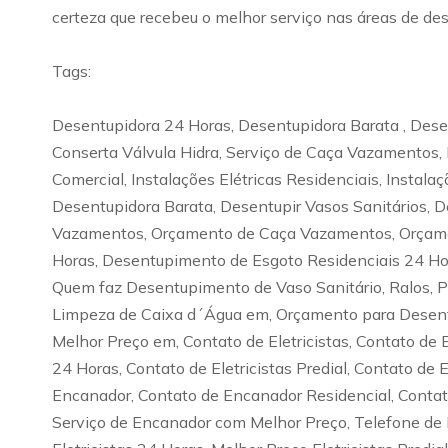
certeza que recebeu o melhor serviço nas áreas de des
Tags:
Desentupidora 24 Horas, Desentupidora Barata , Desen
Conserta Válvula Hidra, Serviço de Caça Vazamentos, 
Comercial, Instalações Elétricas Residenciais, Instala
Desentupidora Barata, Desentupir Vasos Sanitários, D
Vazamentos, Orçamento de Caça Vazamentos, Orçamen
Horas, Desentupimento de Esgoto Residenciais 24 H
Quem faz Desentupimento de Vaso Sanitário, Ralos, 
Limpeza de Caixa d´Água em, Orçamento para Desentu
Melhor Preço em, Contato de Eletricistas, Contato de El
24 Horas, Contato de Eletricistas Predial, Contato de E
Encanador, Contato de Encanador Residencial, Contat
Serviço de Encanador com Melhor Preço, Telefone de En