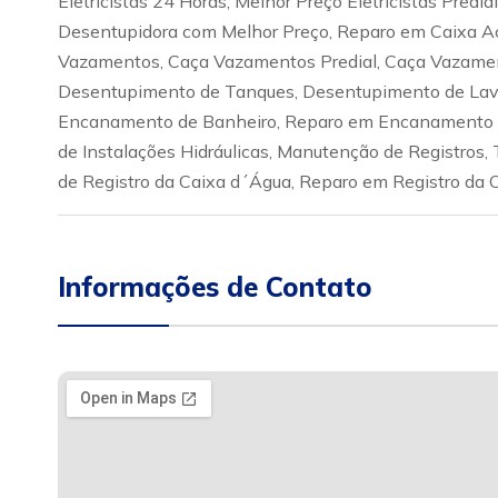
Eletricistas 24 Horas, Melhor Preço Eletricistas Pred
Desentupidora com Melhor Preço, Reparo em Caixa A
Vazamentos, Caça Vazamentos Predial, Caça Vazamen
Desentupimento de Tanques, Desentupimento de Lava
Encanamento de Banheiro, Reparo em Encanamento d
de Instalações Hidráulicas, Manutenção de Registros, 
de Registro da Caixa d´Água, Reparo em Registro da C
Informações de Contato