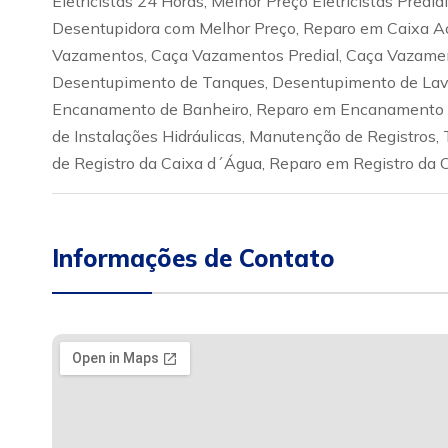
Eletricistas 24 Horas, Melhor Preço Eletricistas Pred
Desentupidora com Melhor Preço, Reparo em Caixa A
Vazamentos, Caça Vazamentos Predial, Caça Vazamen
Desentupimento de Tanques, Desentupimento de Lava
Encanamento de Banheiro, Reparo em Encanamento d
de Instalações Hidráulicas, Manutenção de Registros, 
de Registro da Caixa d´Água, Reparo em Registro da C
Informações de Contato