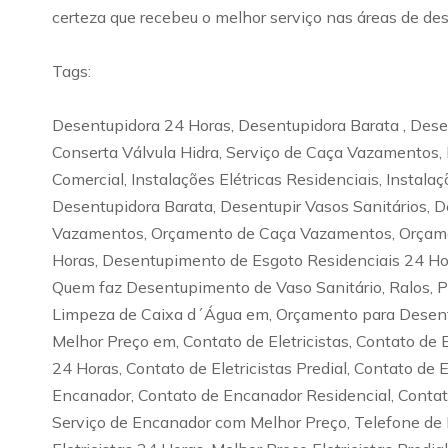
certeza que recebeu o melhor serviço nas áreas de des
Tags:
Desentupidora 24 Horas, Desentupidora Barata , Desen
Conserta Válvula Hidra, Serviço de Caça Vazamentos, 
Comercial, Instalações Elétricas Residenciais, Instala
Desentupidora Barata, Desentupir Vasos Sanitários, D
Vazamentos, Orçamento de Caça Vazamentos, Orçamen
Horas, Desentupimento de Esgoto Residenciais 24 H
Quem faz Desentupimento de Vaso Sanitário, Ralos, 
Limpeza de Caixa d´Água em, Orçamento para Desentu
Melhor Preço em, Contato de Eletricistas, Contato de El
24 Horas, Contato de Eletricistas Predial, Contato de E
Encanador, Contato de Encanador Residencial, Contat
Serviço de Encanador com Melhor Preço, Telefone de En