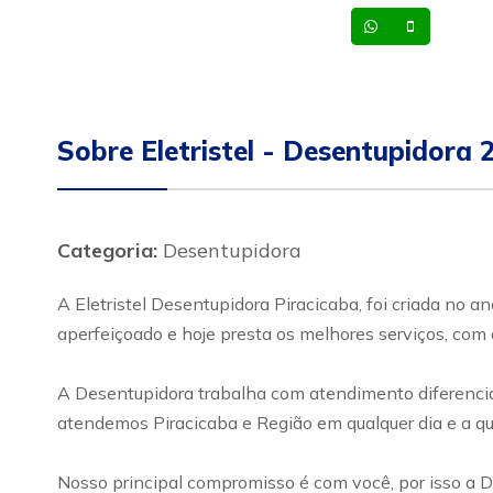
Whatsapp
Celular
Sobre Eletristel - Desentupidora 
Categoria:
Desentupidora
A Eletristel Desentupidora Piracicaba, foi criada no 
aperfeiçoado e hoje presta os melhores serviços, com 
A Desentupidora trabalha com atendimento diferenciad
atendemos Piracicaba e Região em qualquer dia e a qua
Nosso principal compromisso é com você, por isso a D