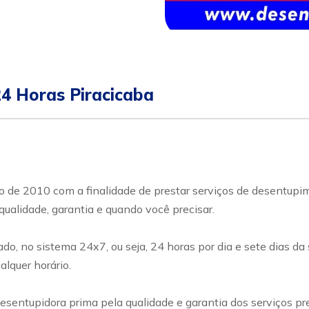
24 Horas Piracicaba
ano de 2010 com a finalidade de prestar serviços de desentup
qualidade, garantia e quando você precisar.
o, no sistema 24x7, ou seja, 24 horas por dia e sete dias da
lquer horário.
esentupidora prima pela qualidade e garantia dos serviços pr