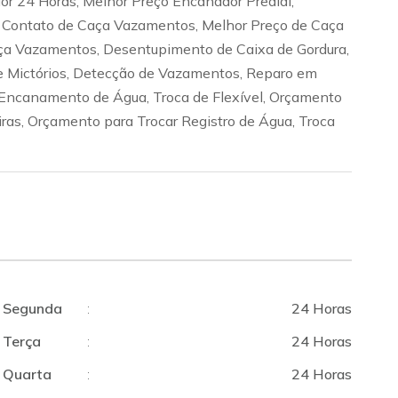
dor 24 Horas, Melhor Preço Encanador Predial,
 Contato de Caça Vazamentos, Melhor Preço de Caça
ça Vazamentos, Desentupimento de Caixa de Gordura,
 Mictórios, Detecção de Vazamentos, Reparo em
ncanamento de Água, Troca de Flexível, Orçamento
iras, Orçamento para Trocar Registro de Água, Troca
Segunda
:
24 Horas
Terça
:
24 Horas
Quarta
:
24 Horas