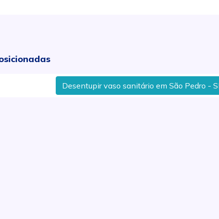
osicionadas
Desentupir vaso sanitário em São Pedro - SP