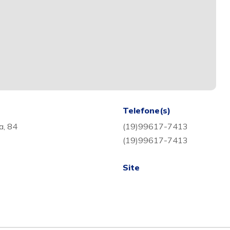
Telefone(s)
a, 84
(19)99617-7413
(19)99617-7413
Site