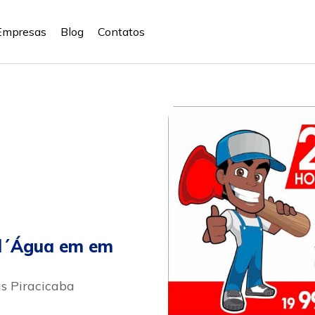
Empresas
Blog
Contatos
 d´Água em em
as Piracicaba