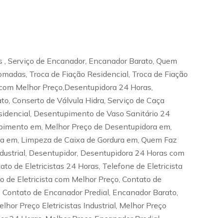
s , Serviço de Encanador, Encanador Barato, Quem
omadas, Troca de Fiação Residencial, Troca de Fiação
sta com Melhor Preço,Desentupidora 24 Horas,
to, Conserto de Válvula Hidra, Serviço de Caça
dencial, Desentupimento de Vaso Sanitário 24
pimento em, Melhor Preço de Desentupidora em,
ta em, Limpeza de Caixa de Gordura em, Quem Faz
ustrial, Desentupidor, Desentupidora 24 Horas com
ato de Eletricistas 24 Horas, Telefone de Eletricista
iço de Eletricista com Melhor Preço, Contato de
 Contato de Encanador Predial, Encanador Barato,
hor Preço Eletricistas Industrial, Melhor Preço