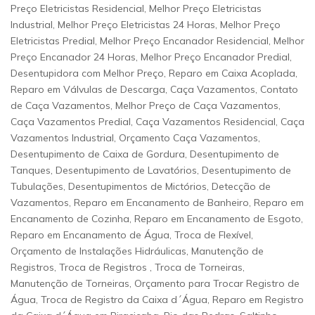
Preço Eletricistas Residencial, Melhor Preço Eletricistas
Industrial, Melhor Preço Eletricistas 24 Horas, Melhor Preço
Eletricistas Predial, Melhor Preço Encanador Residencial, Melhor
Preço Encanador 24 Horas, Melhor Preço Encanador Predial,
Desentupidora com Melhor Preço, Reparo em Caixa Acoplada,
Reparo em Válvulas de Descarga, Caça Vazamentos, Contato
de Caça Vazamentos, Melhor Preço de Caça Vazamentos,
Caça Vazamentos Predial, Caça Vazamentos Residencial, Caça
Vazamentos Industrial, Orçamento Caça Vazamentos,
Desentupimento de Caixa de Gordura, Desentupimento de
Tanques, Desentupimento de Lavatórios, Desentupimento de
Tubulações, Desentupimentos de Mictórios, Detecção de
Vazamentos, Reparo em Encanamento de Banheiro, Reparo em
Encanamento de Cozinha, Reparo em Encanamento de Esgoto,
Reparo em Encanamento de Água, Troca de Flexível,
Orçamento de Instalações Hidráulicas, Manutenção de
Registros, Troca de Registros , Troca de Torneiras,
Manutenção de Torneiras, Orçamento para Trocar Registro de
Água, Troca de Registro da Caixa d´Água, Reparo em Registro