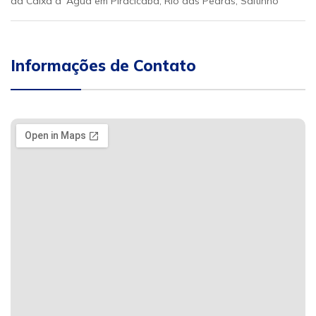
da Caixa d´Água em Piracicaba, Rio das Pedras, Saltinho
Informações de Contato