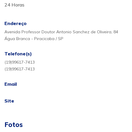
24 Horas
Endereço
Avenida Professor Doutor Antonio Sanchez de Oliveira, 84
Água Branca - Piracicaba / SP
Telefone(s)
(19)99617-7413
(19)99617-7413
Email
Site
Fotos