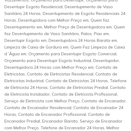
Vazamentos, Orçamento para Desentupir, Orçamento para
Desentupir Esgoto Residencial, Desentupimento de Vaso
Sanitário 24 Horas, Desentupimento de Esgoto Residenciais 24
Horas, Desentupidora com Melhor Preço em, Quem faz
Desentupimento em, Melhor Preço de Desentupidora em, Quem
faz Desentupimento de Vaso Sanitário, Ralos, Pias em,
Desentupir Esgoto em, Desentupidora 24 Horas Barata em,
Limpeza de Caixa de Gordura em, Quem Faz Limpeza de Caixa
d´Água em, Orçamento para Desentupir Esgoto Comercial,
Orçamento para Desentupir Esgoto Industrial, Desentupidor,
Desentupidora 24 Horas com Melhor Preço em, Contato de
Eletricistas, Contato de Eletricistas Residencial, Contato de
Eletricistas Industrial, Contato de Eletricistas 24 Horas, Telefone
de Eletricista 24 Horas, Contato de Eletricistas Predial, Contato
de Eletricista Instalador, Contato de Eletricista Profissional,
Serviço de Eletricista com Melhor Preço, Contato de Encanador,
Contato de Encanador Residencial, Contato de Encanador 24
Horas, Contato de Encanador Profissional, Contato de
Encanador Predial, Encanador Barato, Serviço de Encanador
com Melhor Preço, Telefone de Encanador 24 Horas, Melhor