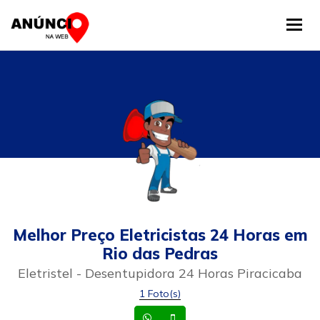
Tog
Melhor Preço Eletricistas 24 Horas em
Rio das Pedras
Eletristel - Desentupidora 24 Horas Piracicaba
1 Foto(s)
Whatsapp
Celular