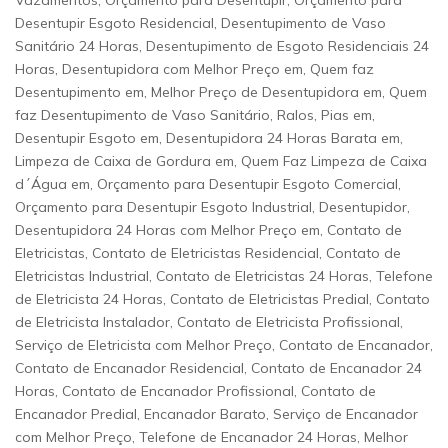
Vazamentos, Orçamento para Desentupir, Orçamento para
Desentupir Esgoto Residencial, Desentupimento de Vaso
Sanitário 24 Horas, Desentupimento de Esgoto Residenciais 24
Horas, Desentupidora com Melhor Preço em, Quem faz
Desentupimento em, Melhor Preço de Desentupidora em, Quem
faz Desentupimento de Vaso Sanitário, Ralos, Pias em,
Desentupir Esgoto em, Desentupidora 24 Horas Barata em,
Limpeza de Caixa de Gordura em, Quem Faz Limpeza de Caixa
d´Água em, Orçamento para Desentupir Esgoto Comercial,
Orçamento para Desentupir Esgoto Industrial, Desentupidor,
Desentupidora 24 Horas com Melhor Preço em, Contato de
Eletricistas, Contato de Eletricistas Residencial, Contato de
Eletricistas Industrial, Contato de Eletricistas 24 Horas, Telefone
de Eletricista 24 Horas, Contato de Eletricistas Predial, Contato
de Eletricista Instalador, Contato de Eletricista Profissional,
Serviço de Eletricista com Melhor Preço, Contato de Encanador,
Contato de Encanador Residencial, Contato de Encanador 24
Horas, Contato de Encanador Profissional, Contato de
Encanador Predial, Encanador Barato, Serviço de Encanador
com Melhor Preço, Telefone de Encanador 24 Horas, Melhor