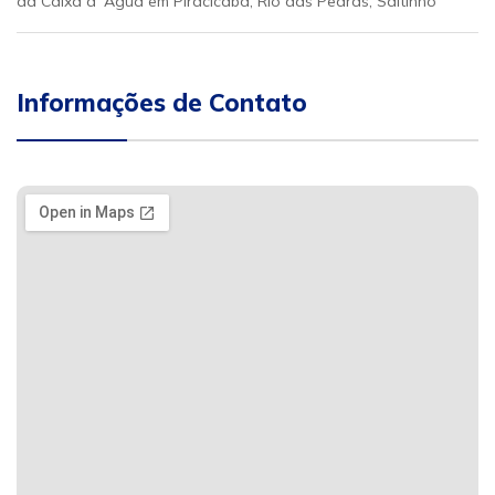
da Caixa d´Água em Piracicaba, Rio das Pedras, Saltinho
Informações de Contato