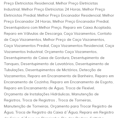
Preço Eletricistas Residencial, Melhor Preço Eletricistas
Industrial, Melhor Preço Eletricistas 24 Horas, Melhor Preço
Eletricistas Predial, Melhor Preço Encanador Residencial, Melhor
Preço Encanador 24 Horas, Melhor Preço Encanador Predial,
Desentupidora com Melhor Preço, Reparo em Caixa Acoplada,
Reparo em Válvulas de Descarga, Caça Vazamentos, Contato
de Caça Vazamentos, Melhor Preço de Caça Vazamentos,
Caça Vazamentos Predial, Caça Vazamentos Residencial, Caça
Vazamentos Industrial, Orçamento Caça Vazamentos,
Desentupimento de Caixa de Gordura, Desentupimento de
Tanques, Desentupimento de Lavatórios, Desentupimento de
Tubulações, Desentupimentos de Mictórios, Detecção de
Vazamentos, Reparo em Encanamento de Banheiro, Reparo em
Encanamento de Cozinha, Reparo em Encanamento de Esgoto,
Reparo em Encanamento de Água, Troca de Flexível,
Orçamento de Instalações Hidráulicas, Manutenção de
Registros, Troca de Registros , Troca de Torneiras,
Manutenção de Torneiras, Orçamento para Trocar Registro de
Água, Troca de Registro da Caixa d´Água, Reparo em Registro