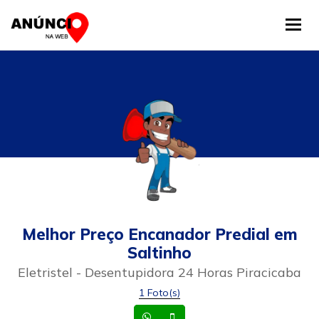
Tog
Melhor Preço Encanador Predial em
Saltinho
Eletristel - Desentupidora 24 Horas Piracicaba
1 Foto(s)
Whatsapp
Celular