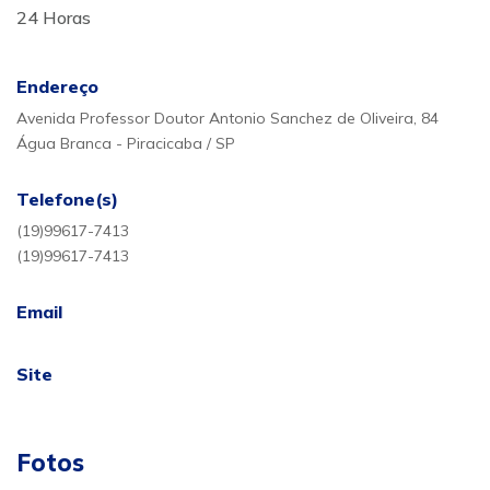
24 Horas
Endereço
Avenida Professor Doutor Antonio Sanchez de Oliveira, 84
Água Branca - Piracicaba / SP
Telefone(s)
(19)99617-7413
(19)99617-7413
Email
Site
Fotos