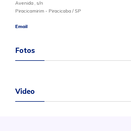
Avenida , s/n
Piracicamirim - Piracicaba / SP
Email
Fotos
Video