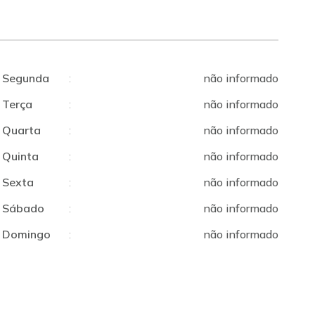
Segunda
:
não informado
Terça
:
não informado
Quarta
:
não informado
Quinta
:
não informado
Sexta
:
não informado
Sábado
:
não informado
Domingo
:
não informado