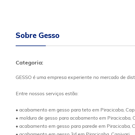
Sobre Gesso
Categoria:
GESSO é uma empresa experiente no mercado de distri
Entre nossos serviços estão:
• acabamento em gesso para teto em Piracicaba, Capi
• moldura de gesso para acabamento em Piracicaba, C
• acabamento em gesso para parede em Piracicaba, C
• acabamento em gesso 3d em Piracicaba, Capivari