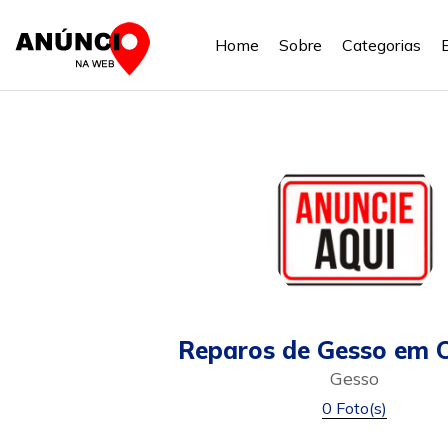
Home
Sobre
Categorias
Reparos de Gesso em C
Gesso
0 Foto(s)