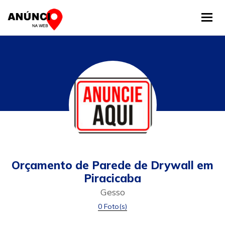
Tog
Orçamento de Parede de Drywall em
Piracicaba
Gesso
0 Foto(s)