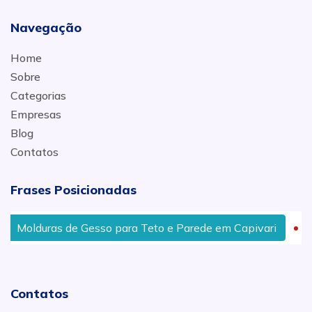
Navegação
Home
Sobre
Categorias
Empresas
Blog
Contatos
Frases Posicionadas
Molduras de Gesso para Teto e Parede em Capivari
R
Contatos