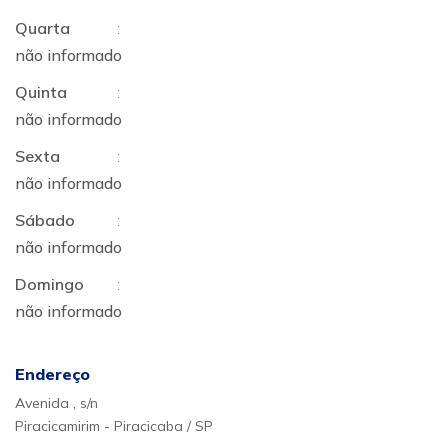
Quarta
:
não informado
Quinta
:
não informado
Sexta
:
não informado
Sábado
:
não informado
Domingo
:
não informado
Endereço
Avenida , s/n
Piracicamirim - Piracicaba / SP