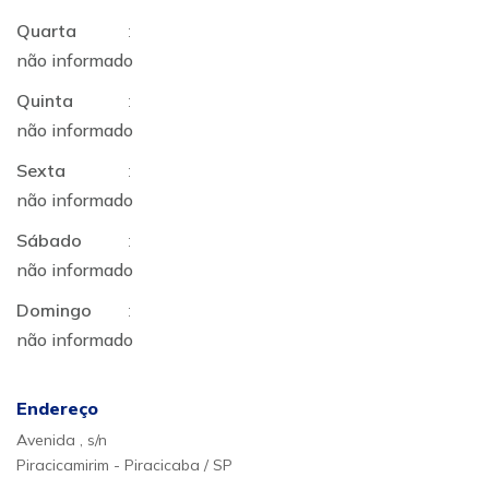
Quarta
:
não informado
Quinta
:
não informado
Sexta
:
não informado
Sábado
:
não informado
Domingo
:
não informado
Endereço
Avenida , s/n
Piracicamirim - Piracicaba / SP