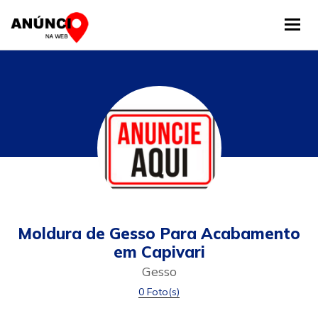
Tog
Moldura de Gesso Para Acabamento
em Capivari
Gesso
0 Foto(s)