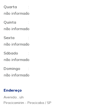
Quarta
:
não informado
Quinta
:
não informado
Sexta
:
não informado
Sábado
:
não informado
Domingo
:
não informado
Endereço
Avenida , s/n
Piracicamirim - Piracicaba / SP