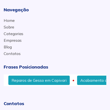
Navegação
Home
Sobre
Categorias
Empresas
Blog
Contatos
Frases Posicionadas
Reparos de Gesso em Capivari
Acabamento de Ges
Contatos