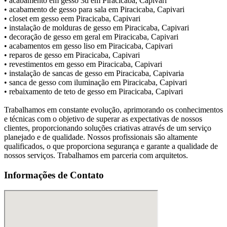
• acabamento em gesso 3d em Piracicaba, Capivari
• acabamento de gesso para sala em Piracicaba, Capivari
• closet em gesso eem Piracicaba, Capivari
• instalação de molduras de gesso em Piracicaba, Capivari
• decoração de gesso em geral em Piracicaba, Capivari
• acabamentos em gesso liso em Piracicaba, Capivari
• reparos de gesso em Piracicaba, Capivari
• revestimentos em gesso em Piracicaba, Capivari
• instalação de sancas de gesso em Piracicaba, Capivaria
• sanca de gesso com iluminação em Piracicaba, Capivari
• rebaixamento de teto de gesso em Piracicaba, Capivari
Trabalhamos em constante evolução, aprimorando os conhecimentos
e técnicas com o objetivo de superar as expectativas de nossos
clientes, proporcionando soluções criativas através de um serviço
planejado e de qualidade. Nossos profissionais são altamente
qualificados, o que proporciona segurança e garante a qualidade de
nossos serviços. Trabalhamos em parceria com arquitetos.
Informações de Contato