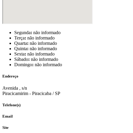
Segunda
:
não informado
Terça
:
não informado
Quarta
:
não informado
Quinta
:
não informado
Sexta
:
não informado
Sábado
:
não informado
Domingo
:
não informado
Endereço
Avenida , s/n
Piracicamirim - Piracicaba / SP
Telefone(s)
Email
Site