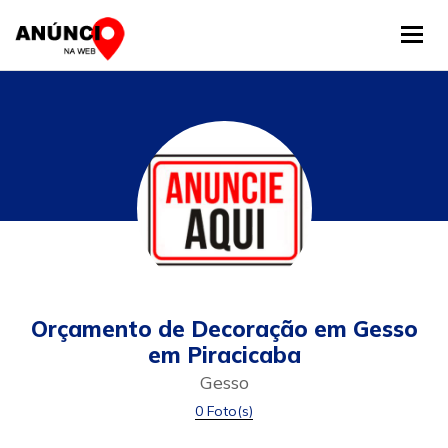
Tog
Orçamento de Decoração em Gesso
em Piracicaba
Gesso
0 Foto(s)