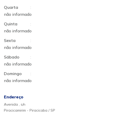
Quarta
:
não informado
Quinta
:
não informado
Sexta
:
não informado
Sábado
:
não informado
Domingo
:
não informado
Endereço
Avenida , s/n
Piracicamirim - Piracicaba / SP