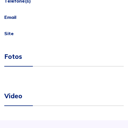
Telefone(s)
Email
Site
Fotos
Video