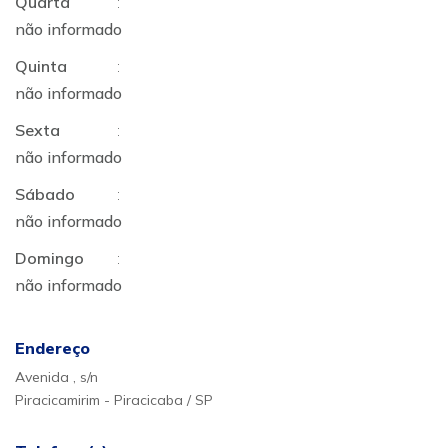
Quarta
:
não informado
Quinta
:
não informado
Sexta
:
não informado
Sábado
:
não informado
Domingo
:
não informado
Endereço
Avenida , s/n
Piracicamirim - Piracicaba / SP