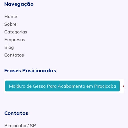
Navegação
Home
Sobre
Categorias
Empresas
Blog
Contatos
Frases Posicionadas
Moldura de Gesso Para Acabamento em Piracicaba
Contatos
Piracicaba / SP