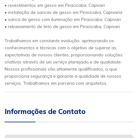
• revestimentos em gesso em Piracicaba, Capivari
• instalação de sancas de gesso em Piracicaba, Capivaria
• sanca de gesso com iluminação em Piracicaba, Capivari
• rebaixamento de teto de gesso em Piracicaba, Capivari
Trabalhamos em constante evolução, aprimorando os
conhecimentos e técnicas com o objetivo de superar as
expectativas de nossos clientes, proporcionando soluções
criativas através de um serviço planejado e de qualidade.
Nossos profissionais são altamente qualificados, o que
proporciona segurança e garante a qualidade de nossos
serviços. Trabalhamos em parceria com arquitetos.
Informações de Contato