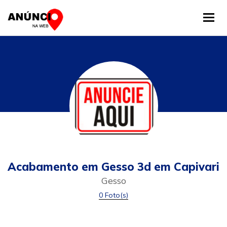
Tog
Acabamento em Gesso 3d em Capivari
Gesso
0 Foto(s)