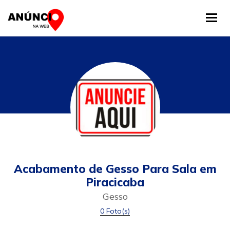
Tog
Acabamento de Gesso Para Sala em
Piracicaba
Gesso
0 Foto(s)