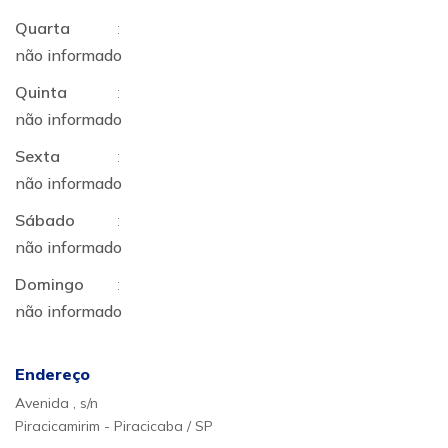
Quarta
:
não informado
Quinta
:
não informado
Sexta
:
não informado
Sábado
:
não informado
Domingo
:
não informado
Endereço
Avenida , s/n
Piracicamirim - Piracicaba / SP