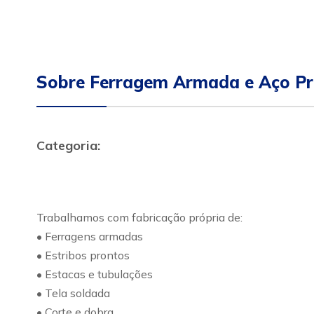
Sobre Ferragem Armada e Aço P
Categoria:
Trabalhamos com fabricação própria de:
• Ferragens armadas
• Estribos prontos
• Estacas e tubulações
• Tela soldada
• Corte e dobra