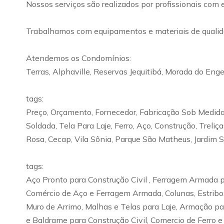
Nossos serviços são realizados por profissionais com 
Trabalhamos com equipamentos e materiais de qualida
Atendemos os Condomínios:
Terras, Alphaville, Reservas Jequitibá, Morada do Enge
tags:
Preço, Orçamento, Fornecedor, Fabricação Sob Medida,
Soldada, Tela Para Laje, Ferro, Aço, Construção, Treli
Rosa, Cecap, Vila Sônia, Parque São Matheus, Jardim 
tags:
Aço Pronto para Construção Civil , Ferragem Armada pa
Comércio de Aço e Ferragem Armada, Colunas, Estribos
Muro de Arrimo, Malhas e Telas para Laje, Armação pa
e Baldrame para Construção Civil, Comercio de Ferro e