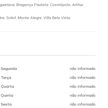
aguariúna, Bragança Paulista, Cosmópolis, Arthur
, Soleil, Monte Alegre, Villa Bela Vista
Segunda
:
não informado
Terça
:
não informado
Quarta
:
não informado
Quinta
:
não informado
Sexta
:
não informado