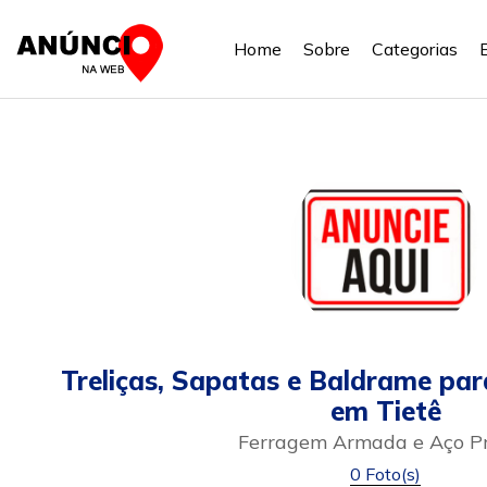
Home
Sobre
Categorias
Treliças, Sapatas e Baldrame par
em Tietê
Ferragem Armada e Aço P
0 Foto(s)