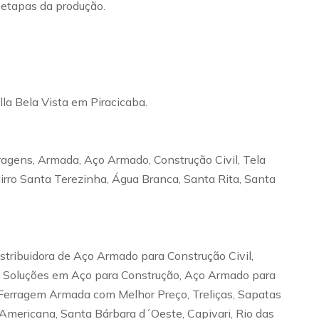
s etapas da produção.
lla Bela Vista em Piracicaba.
ragens, Armada, Aço Armado, Construção Civil, Tela
Bairro Santa Terezinha, Água Branca, Santa Rita, Santa
istribuidora de Aço Armado para Construção Civil,
il, Soluções em Aço para Construção, Aço Armado para
e Ferragem Armada com Melhor Preço, Treliças, Sapatas
 Americana, Santa Bárbara d´Oeste, Capivari, Rio das