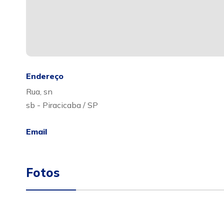
Endereço
Rua, sn
sb - Piracicaba / SP
Email
Fotos