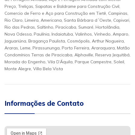
Preço, Treliças, Sapatas e Baldrame para Construção Civil,
Comercio de Ferro e Aço para Construção em Tietê, Campinas,
Rio Claro, Limeira, Americana, Santa Bárbara d´Oeste, Capivari,
Rio das Pedras, Saltinho, Piracicaba, Sumaré, Hortolândia,
Nova Odessa, Paulínia, Indaiatuba, Valinhos, Vinhedo, Amparo,
Jaguariúna, Bragança Paulista, Cosmópolis, Arthur Nogueira,
Araras, Leme, Pirassununga, Porto Ferreira, Araraquara, Matão
Condomínios Terras de Piracicaba, Alphaville, Reserva Jequitibá,
Morada do Engenho, Vila D’Áquila, Parque Campestre, Soleil,
Monte Alegre, Villa Bela Vista
Informações de Contato