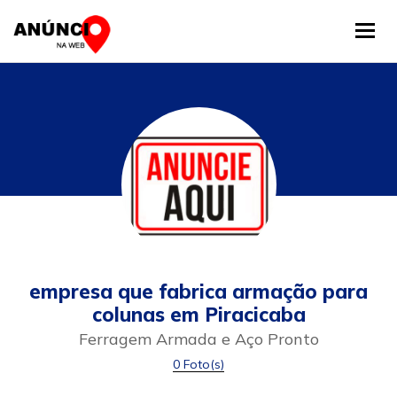
Tog
empresa que fabrica armação para
colunas em Piracicaba
Ferragem Armada e Aço Pronto
0 Foto(s)