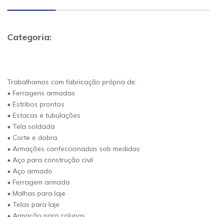
Categoria:
Trabalhamos com fabricação própria de:
• Ferragens armadas
• Estribos prontos
• Estacas e tubulações
• Tela soldada
• Corte e dobra
• Armações confeccionadas sob medidas
• Aço para construção civil
• Aço armado
• Ferragem armada
• Malhas para laje
• Telas para laje
• Armação para colunas