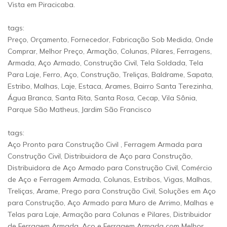
Vista em Piracicaba.
tags:
Preço, Orçamento, Fornecedor, Fabricação Sob Medida, Onde
Comprar, Melhor Preço, Armação, Colunas, Pilares, Ferragens,
Armada, Aço Armado, Construção Civil, Tela Soldada, Tela
Para Laje, Ferro, Aço, Construção, Treliças, Baldrame, Sapata,
Estribo, Malhas, Laje, Estaca, Arames, Bairro Santa Terezinha,
Água Branca, Santa Rita, Santa Rosa, Cecap, Vila Sônia,
Parque São Matheus, Jardim São Francisco
tags:
Aço Pronto para Construção Civil , Ferragem Armada para
Construção Civil, Distribuidora de Aço para Construção,
Distribuidora de Aço Armado para Construção Civil, Comércio
de Aço e Ferragem Armada, Colunas, Estribos, Vigas, Malhas,
Treliças, Arame, Prego para Construção Civil, Soluções em Aço
para Construção, Aço Armado para Muro de Arrimo, Malhas e
Telas para Laje, Armação para Colunas e Pilares, Distribuidor
de Ferragem Armada, Aço e Ferragem Armada com Melhor