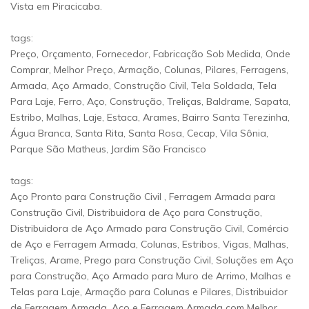
Vista em Piracicaba.
tags:
Preço, Orçamento, Fornecedor, Fabricação Sob Medida, Onde
Comprar, Melhor Preço, Armação, Colunas, Pilares, Ferragens,
Armada, Aço Armado, Construção Civil, Tela Soldada, Tela
Para Laje, Ferro, Aço, Construção, Treliças, Baldrame, Sapata,
Estribo, Malhas, Laje, Estaca, Arames, Bairro Santa Terezinha,
Água Branca, Santa Rita, Santa Rosa, Cecap, Vila Sônia,
Parque São Matheus, Jardim São Francisco
tags:
Aço Pronto para Construção Civil , Ferragem Armada para
Construção Civil, Distribuidora de Aço para Construção,
Distribuidora de Aço Armado para Construção Civil, Comércio
de Aço e Ferragem Armada, Colunas, Estribos, Vigas, Malhas,
Treliças, Arame, Prego para Construção Civil, Soluções em Aço
para Construção, Aço Armado para Muro de Arrimo, Malhas e
Telas para Laje, Armação para Colunas e Pilares, Distribuidor
de Ferragem Armada, Aço e Ferragem Armada com Melhor