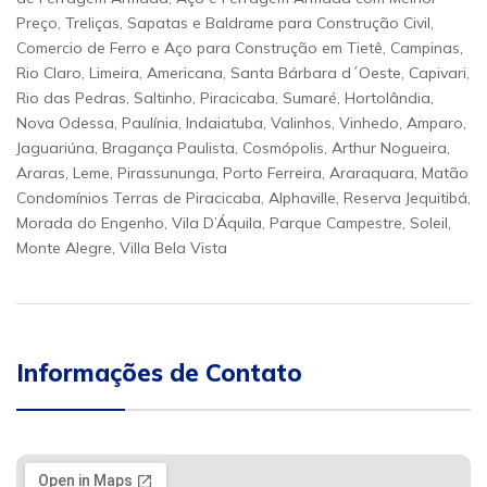
Preço, Treliças, Sapatas e Baldrame para Construção Civil,
Comercio de Ferro e Aço para Construção em Tietê, Campinas,
Rio Claro, Limeira, Americana, Santa Bárbara d´Oeste, Capivari,
Rio das Pedras, Saltinho, Piracicaba, Sumaré, Hortolândia,
Nova Odessa, Paulínia, Indaiatuba, Valinhos, Vinhedo, Amparo,
Jaguariúna, Bragança Paulista, Cosmópolis, Arthur Nogueira,
Araras, Leme, Pirassununga, Porto Ferreira, Araraquara, Matão
Condomínios Terras de Piracicaba, Alphaville, Reserva Jequitibá,
Morada do Engenho, Vila D’Áquila, Parque Campestre, Soleil,
Monte Alegre, Villa Bela Vista
Informações de Contato