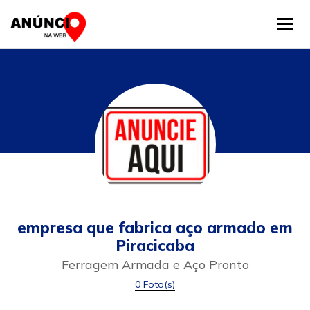
Tog
empresa que fabrica aço armado em
Piracicaba
Ferragem Armada e Aço Pronto
0 Foto(s)