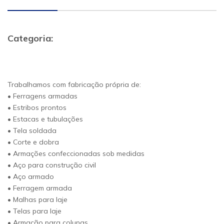
Categoria:
Trabalhamos com fabricação própria de:
• Ferragens armadas
• Estribos prontos
• Estacas e tubulações
• Tela soldada
• Corte e dobra
• Armações confeccionadas sob medidas
• Aço para construção civil
• Aço armado
• Ferragem armada
• Malhas para laje
• Telas para laje
• Armação para colunas