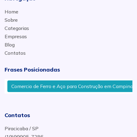
Home
Sobre
Categorias
Empresas
Blog
Contatos
Frases Posicionadas
Comercio de Ferro e Aço para Construção em Campinas
Contatos
Piracicaba / SP
(19)99905-7286