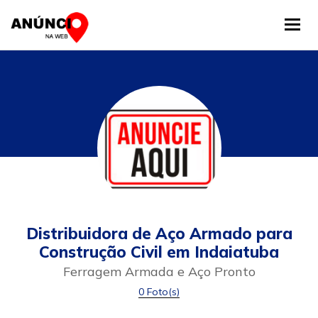
Tog
Distribuidora de Aço Armado para
Construção Civil em Indaiatuba
Ferragem Armada e Aço Pronto
0 Foto(s)