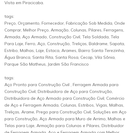
Vista em Piracicaba.
tags:
Preço, Orçamento, Fornecedor, Fabricação Sob Medida, Onde
Comprar, Melhor Preço, Armação, Colunas, Pilares, Ferragens,
Armada, Aço Armado, Construção Civil, Tela Soldada, Tela
Para Laje, Ferro, Aço, Construção, Treliças, Baldrame, Sapata,
Estribo, Malhas, Laje, Estaca, Arames, Bairro Santa Terezinha,
Água Branca, Santa Rita, Santa Rosa, Cecap, Vila Sônia,
Parque São Matheus, Jardim São Francisco
tags:
Aço Pronto para Construção Civil , Ferragem Armada para
Construção Civil, Distribuidora de Aço para Construção,
Distribuidora de Aço Armado para Construção Civil, Comércio
de Aço e Ferragem Armada, Colunas, Estribos, Vigas, Malhas,
Treliças, Arame, Prego para Construção Civil, Soluções em Aço
para Construção, Aço Armado para Muro de Arrimo, Malhas e
Telas para Laje, Armação para Colunas e Pilares, Distribuidor
de Ferragem Armada, Aço e Ferragem Armada com Melhor