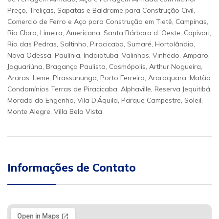
Preço, Treliças, Sapatas e Baldrame para Construção Civil,
Comercio de Ferro e Aço para Construção em Tietê, Campinas,
Rio Claro, Limeira, Americana, Santa Bárbara d´Oeste, Capivari,
Rio das Pedras, Saltinho, Piracicaba, Sumaré, Hortolândia,
Nova Odessa, Paulínia, Indaiatuba, Valinhos, Vinhedo, Amparo,
Jaguariúna, Bragança Paulista, Cosmópolis, Arthur Nogueira,
Araras, Leme, Pirassununga, Porto Ferreira, Araraquara, Matão
Condomínios Terras de Piracicaba, Alphaville, Reserva Jequitibá,
Morada do Engenho, Vila D’Áquila, Parque Campestre, Soleil,
Monte Alegre, Villa Bela Vista
Informações de Contato