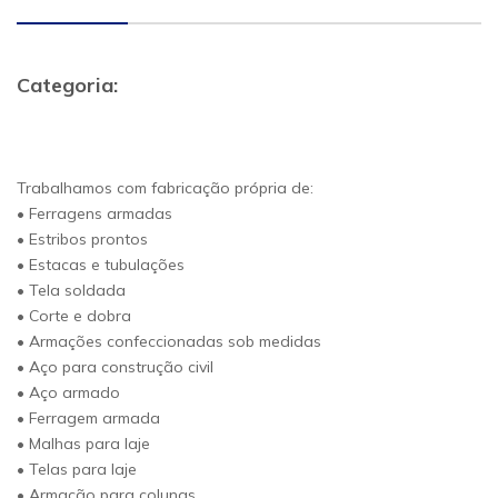
Categoria:
Trabalhamos com fabricação própria de:
• Ferragens armadas
• Estribos prontos
• Estacas e tubulações
• Tela soldada
• Corte e dobra
• Armações confeccionadas sob medidas
• Aço para construção civil
• Aço armado
• Ferragem armada
• Malhas para laje
• Telas para laje
• Armação para colunas