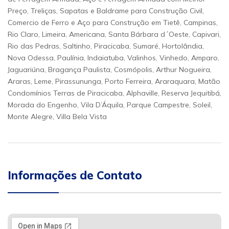
Preço, Treliças, Sapatas e Baldrame para Construção Civil,
Comercio de Ferro e Aço para Construção em Tietê, Campinas,
Rio Claro, Limeira, Americana, Santa Bárbara d´Oeste, Capivari,
Rio das Pedras, Saltinho, Piracicaba, Sumaré, Hortolândia,
Nova Odessa, Paulínia, Indaiatuba, Valinhos, Vinhedo, Amparo,
Jaguariúna, Bragança Paulista, Cosmópolis, Arthur Nogueira,
Araras, Leme, Pirassununga, Porto Ferreira, Araraquara, Matão
Condomínios Terras de Piracicaba, Alphaville, Reserva Jequitibá,
Morada do Engenho, Vila D’Áquila, Parque Campestre, Soleil,
Monte Alegre, Villa Bela Vista
Informações de Contato