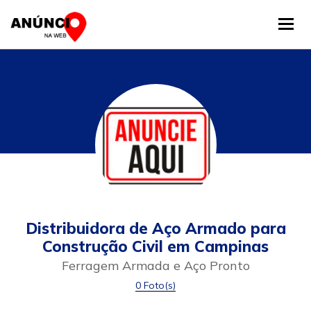
Tog
Distribuidora de Aço Armado para
Construção Civil em Campinas
Ferragem Armada e Aço Pronto
0 Foto(s)