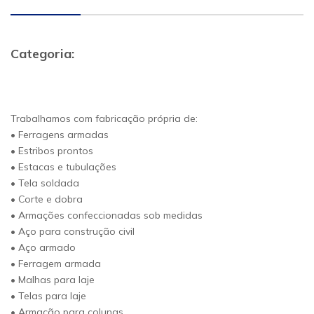
Categoria:
Trabalhamos com fabricação própria de:
• Ferragens armadas
• Estribos prontos
• Estacas e tubulações
• Tela soldada
• Corte e dobra
• Armações confeccionadas sob medidas
• Aço para construção civil
• Aço armado
• Ferragem armada
• Malhas para laje
• Telas para laje
• Armação para colunas