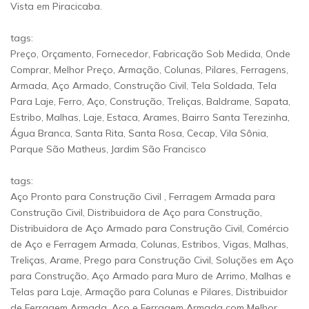
Vista em Piracicaba.
tags:
Preço, Orçamento, Fornecedor, Fabricação Sob Medida, Onde
Comprar, Melhor Preço, Armação, Colunas, Pilares, Ferragens,
Armada, Aço Armado, Construção Civil, Tela Soldada, Tela
Para Laje, Ferro, Aço, Construção, Treliças, Baldrame, Sapata,
Estribo, Malhas, Laje, Estaca, Arames, Bairro Santa Terezinha,
Água Branca, Santa Rita, Santa Rosa, Cecap, Vila Sônia,
Parque São Matheus, Jardim São Francisco
tags:
Aço Pronto para Construção Civil , Ferragem Armada para
Construção Civil, Distribuidora de Aço para Construção,
Distribuidora de Aço Armado para Construção Civil, Comércio
de Aço e Ferragem Armada, Colunas, Estribos, Vigas, Malhas,
Treliças, Arame, Prego para Construção Civil, Soluções em Aço
para Construção, Aço Armado para Muro de Arrimo, Malhas e
Telas para Laje, Armação para Colunas e Pilares, Distribuidor
de Ferragem Armada, Aço e Ferragem Armada com Melhor