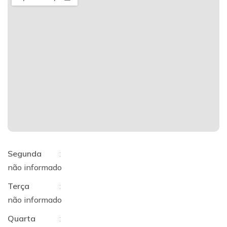
Segunda
:
não informado
Terça
:
não informado
Quarta
: