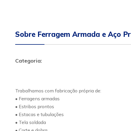
Sobre Ferragem Armada e Aço P
Categoria:
Trabalhamos com fabricação própria de:
• Ferragens armadas
• Estribos prontos
• Estacas e tubulações
• Tela soldada
• Corte e dobra