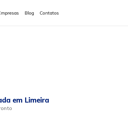
Empresas
Blog
Contatos
ada em Limeira
ronto