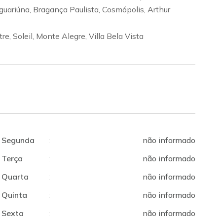
aguariúna, Bragança Paulista, Cosmópolis, Arthur
, Soleil, Monte Alegre, Villa Bela Vista
Segunda
:
não informado
Terça
:
não informado
Quarta
:
não informado
Quinta
:
não informado
Sexta
:
não informado