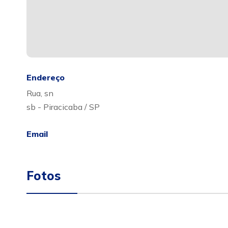
Endereço
Rua, sn
sb - Piracicaba / SP
Email
Fotos