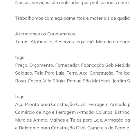
Nossos serviços são realizados por profissionais com 
Trabalhamos com equipamentos e materiais de qualida
Atendemos os Condomínios:
Terras, Alphaville, Reservas Jequitibá, Morada do Enge
tags:
Preço, Orçamento, Fornecedor, Fabricação Sob Medida,
Soldada, Tela Para Laje, Ferro, Aço, Construção, Treli
Rosa, Cecap, Vila Sônia, Parque São Matheus, Jardim 
tags:
Aço Pronto para Construção Civil , Ferragem Armada pa
Comércio de Aço e Ferragem Armada, Colunas, Estribos
Muro de Arrimo, Malhas e Telas para Laje, Armação pa
e Baldrame para Construção Civil, Comercio de Ferro e