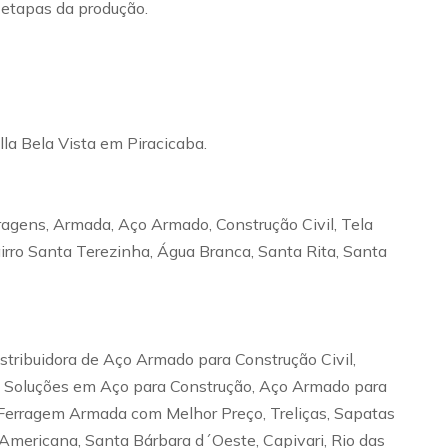
s etapas da produção.
lla Bela Vista em Piracicaba.
ragens, Armada, Aço Armado, Construção Civil, Tela
Bairro Santa Terezinha, Água Branca, Santa Rita, Santa
istribuidora de Aço Armado para Construção Civil,
il, Soluções em Aço para Construção, Aço Armado para
e Ferragem Armada com Melhor Preço, Treliças, Sapatas
 Americana, Santa Bárbara d´Oeste, Capivari, Rio das