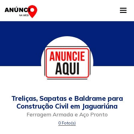
Tog
Treliças, Sapatas e Baldrame para
Construção Civil em Jaguariúna
Ferragem Armada e Aço Pronto
0 Foto(s)