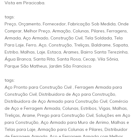
Vista em Piracicaba.
tags:
Preço, Orçamento, Fornecedor, Fabricação Sob Medida, Onde
Comprar, Melhor Preço, Armação, Colunas, Pilares, Ferragens,
Armada, Aço Armado, Construção Civil, Tela Soldada, Tela
Para Laje, Ferro, Aço, Construção, Treliças, Baldrame, Sapata,
Estribo, Malhas, Laje, Estaca, Arames, Bairro Santa Terezinha,
Água Branca, Santa Rita, Santa Rosa, Cecap, Vila Sônia,
Parque São Matheus, Jardim São Francisco
tags:
Aço Pronto para Construção Civil , Ferragem Armada para
Construção Civil, Distribuidora de Aço para Construção,
Distribuidora de Aço Armado para Construção Civil, Comércio
de Aço e Ferragem Armada, Colunas, Estribos, Vigas, Malhas,
Treliças, Arame, Prego para Construção Civil, Soluções em Aço
para Construção, Aço Armado para Muro de Arrimo, Malhas e
Telas para Laje, Armação para Colunas e Pilares, Distribuidor
de Ferragem Armada, Aço e Ferragem Armada com Melhor