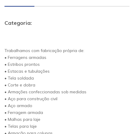
Categoria:
Trabalhamos com fabricação própria de:
• Ferragens armadas
• Estribos prontos
• Estacas e tubulações
• Tela soldada
• Corte e dobra
• Armações confeccionadas sob medidas
• Aço para construção civil
• Aço armado
• Ferragem armada
• Malhas para laje
• Telas para laje
• Armação para colunas