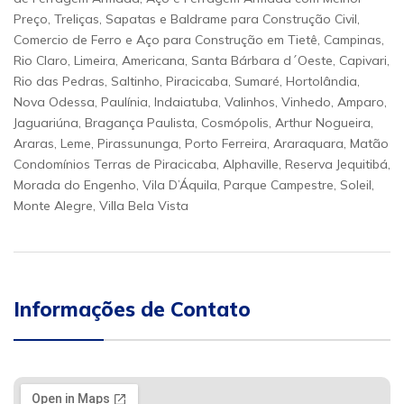
Preço, Treliças, Sapatas e Baldrame para Construção Civil,
Comercio de Ferro e Aço para Construção em Tietê, Campinas,
Rio Claro, Limeira, Americana, Santa Bárbara d´Oeste, Capivari,
Rio das Pedras, Saltinho, Piracicaba, Sumaré, Hortolândia,
Nova Odessa, Paulínia, Indaiatuba, Valinhos, Vinhedo, Amparo,
Jaguariúna, Bragança Paulista, Cosmópolis, Arthur Nogueira,
Araras, Leme, Pirassununga, Porto Ferreira, Araraquara, Matão
Condomínios Terras de Piracicaba, Alphaville, Reserva Jequitibá,
Morada do Engenho, Vila D’Áquila, Parque Campestre, Soleil,
Monte Alegre, Villa Bela Vista
Informações de Contato