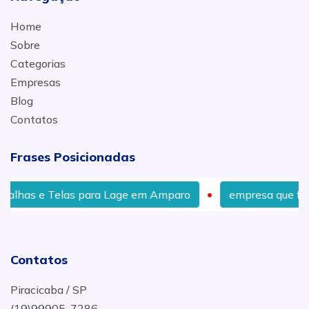
Home
Sobre
Categorias
Empresas
Blog
Contatos
Frases Posicionadas
lhas e Telas para Lage em Amparo
empresa que fornec
Contatos
Piracicaba / SP
(19)99905-7286