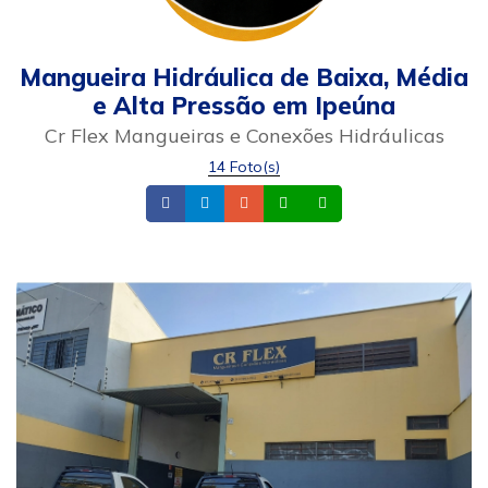
Mangueira Hidráulica de Baixa, Média
e Alta Pressão em Ipeúna
Cr Flex Mangueiras e Conexões Hidráulicas
14 Foto(s)
Facebook
Instagram
Email
Whatsapp
Celular