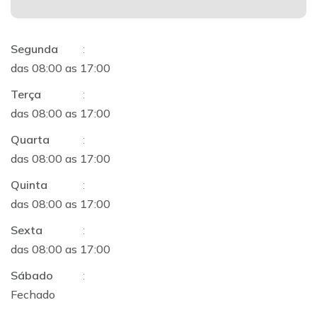
Segunda
:
das 08:00 as 17:00
Terça
:
das 08:00 as 17:00
Quarta
:
das 08:00 as 17:00
Quinta
:
das 08:00 as 17:00
Sexta
:
das 08:00 as 17:00
Sábado
:
Fechado