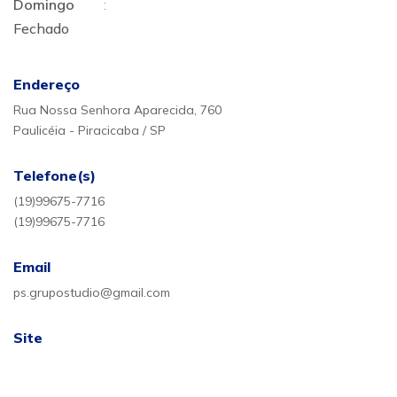
Domingo
:
Fechado
Endereço
Rua Nossa Senhora Aparecida, 760
Paulicéia - Piracicaba / SP
Telefone(s)
(19)99675-7716
(19)99675-7716
Email
ps.grupostudio@gmail.com
Site