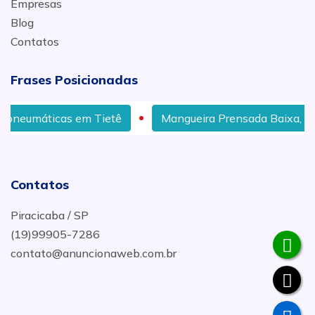
Empresas
Blog
Contatos
Frases Posicionadas
m Tietê
Mangueira Prensada Baixa, Média e Alta Pres
Contatos
Piracicaba / SP
(19)99905-7286
contato@anuncionaweb.com.br