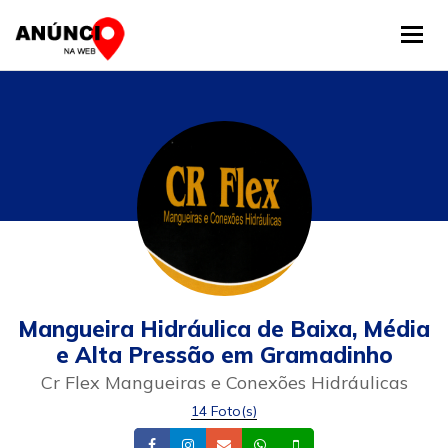
Tog
Mangueira Hidráulica de Baixa, Média
e Alta Pressão em Gramadinho
Cr Flex Mangueiras e Conexões Hidráulicas
14 Foto(s)
Facebook
Instagram
Email
Whatsapp
Celular