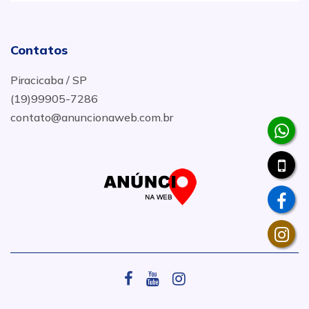
Contatos
Piracicaba / SP
(19)99905-7286
contato@anuncionaweb.com.br
.