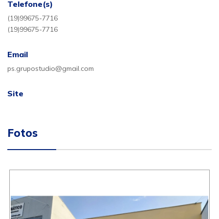
Telefone(s)
(19)99675-7716
(19)99675-7716
Email
ps.grupostudio@gmail.com
Site
Fotos