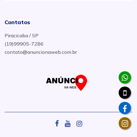
Contatos
Piracicaba / SP
(19)99905-7286
contato@anuncionaweb.com.br
.