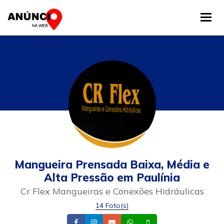
Tog
Mangueira Prensada Baixa, Média e
Alta Pressão em Paulínia
Cr Flex Mangueiras e Conexões Hidráulicas
14 Foto(s)
Facebook
Instagram
Email
Whatsapp
Celular