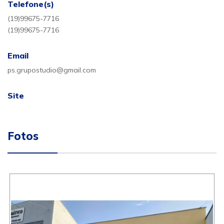
Telefone(s)
(19)99675-7716
(19)99675-7716
Email
ps.grupostudio@gmail.com
Site
Fotos