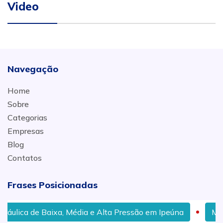
Video
Navegação
Home
Sobre
Categorias
Empresas
Blog
Contatos
Frases Posicionadas
a, Média e Alta Pressão em Ipeúna
Mangueira hidráuli