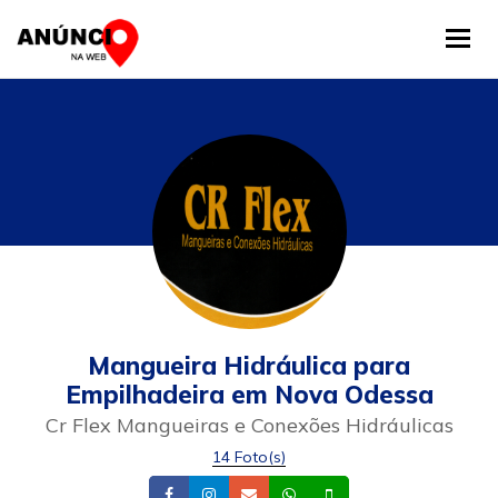
Tog
Mangueira Hidráulica para
Empilhadeira em Nova Odessa
Cr Flex Mangueiras e Conexões Hidráulicas
14 Foto(s)
Facebook
Instagram
Email
Whatsapp
Celular