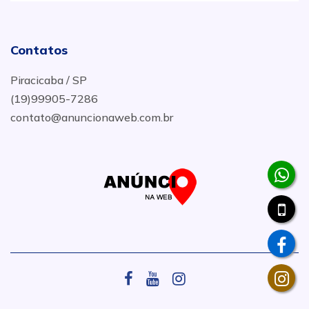
Contatos
Piracicaba / SP
(19)99905-7286
contato@anuncionaweb.com.br
.