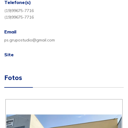
Telefone(s)
(19)99675-7716
(19)99675-7716
Email
ps.grupostudio@gmail.com
Site
Fotos