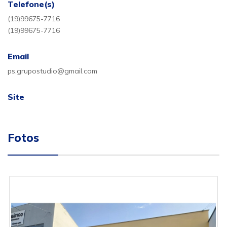
Telefone(s)
(19)99675-7716
(19)99675-7716
Email
ps.grupostudio@gmail.com
Site
Fotos