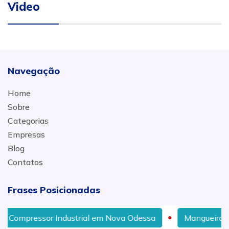
Video
Navegação
Home
Sobre
Categorias
Empresas
Blog
Contatos
Frases Posicionadas
ndustrial em Nova Odessa
Mangueira Hidráulica para 