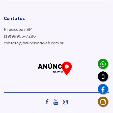
Contatos
Piracicaba / SP
(19)99905-7286
contato@anuncionaweb.com.br
.