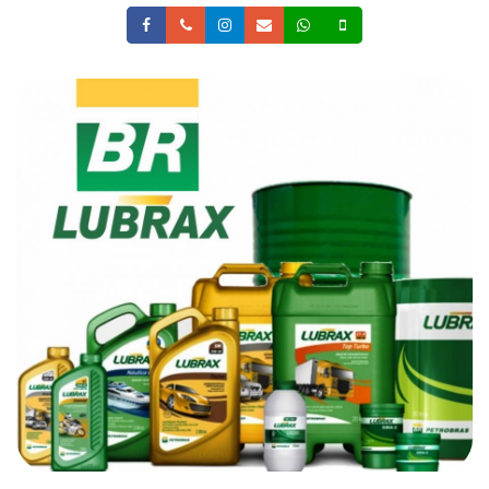
Facebook
Telefone
Instagram
Email
Whatsapp
Celular