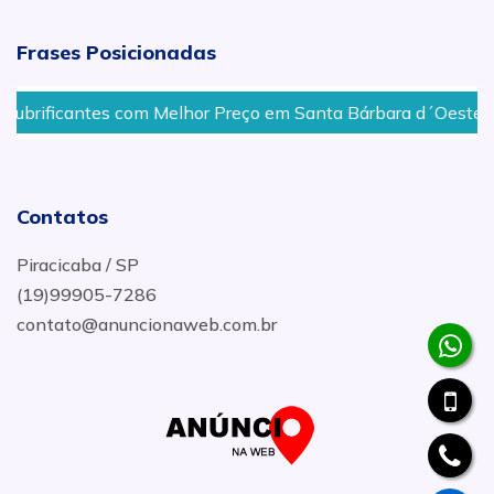
Frases Posicionadas
m Melhor Preço em Santa Bárbara d´Oeste
Fornecedor 
Contatos
Piracicaba / SP
(19)99905-7286
contato@anuncionaweb.com.br