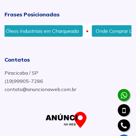
Frases Posicionadas
ustriais em Charqueada
Onde Comprar Lubrificantes no
Contatos
Piracicaba / SP
(19)99905-7286
contato@anuncionaweb.com.br