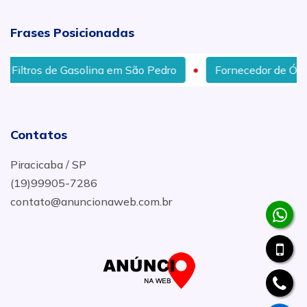
Frases Posicionadas
lina em São Pedro
Fornecedor de Óleo Lubrificante em
Contatos
Piracicaba / SP
(19)99905-7286
contato@anuncionaweb.com.br