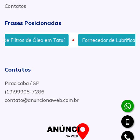
Contatos
Frases Posicionadas
eo em Tatuí
Fornecedor de Lubrificantes com Melhor P
Contatos
Piracicaba / SP
(19)99905-7286
contato@anuncionaweb.com.br