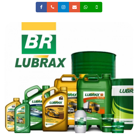
Facebook
Telefone
Instagram
Email
Whatsapp
Celular