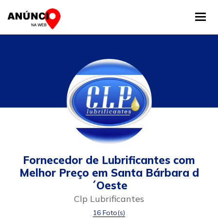
Tog
Fornecedor de Lubrificantes com
Melhor Preço em Santa Bárbara d
´Oeste
Clp Lubrificantes
16 Foto(s)