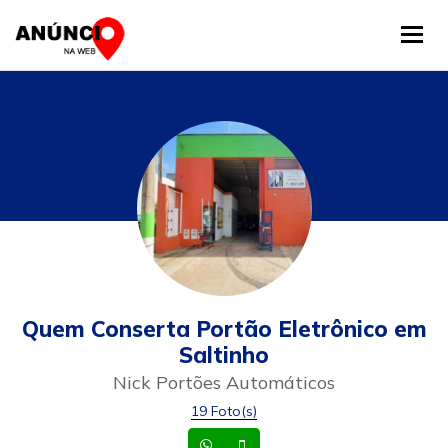
Tog
Quem Conserta Portão Eletrônico em
Saltinho
Nick Portões Automáticos
19 Foto(s)
Whatsapp
Celular