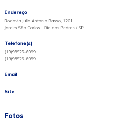
Endereço
Rodovia Júlio Antonio Basso, 1201
Jardim São Carlos - Rio das Pedras / SP
Telefone(s)
(19)98925-6099
(19)98925-6099
Email
Site
Fotos