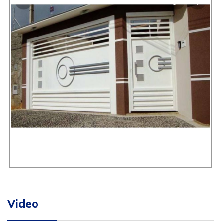
Video