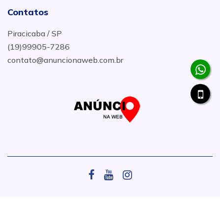
Contatos
Piracicaba / SP
(19)99905-7286
contato@anuncionaweb.com.br
.