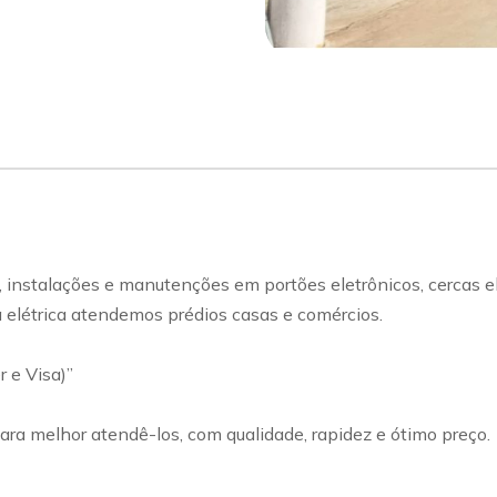
lações e manutenções em portões eletrônicos, cercas elétri
a elétrica atendemos prédios casas e comércios.
 e Visa)”
ra melhor atendê-los, com qualidade, rapidez e ótimo preço.