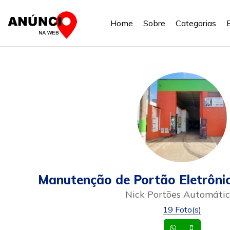
Home
Sobre
Categorias
Manutenção de Portão Eletrôni
Nick Portões Automátic
19 Foto(s)
Whatsapp
Celular