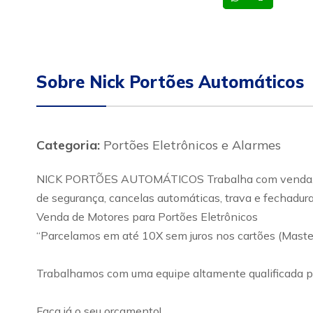
Sobre Nick Portões Automáticos
Categoria:
Portões Eletrônicos e Alarmes
NICK PORTÕES AUTOMÁTICOS Trabalha com venda, insta
de segurança, cancelas automáticas, trava e fechadur
Venda de Motores para Portões Eletrônicos
“Parcelamos em até 10X sem juros nos cartões (Master
Trabalhamos com uma equipe altamente qualificada pa
Faça já o seu orçamento!