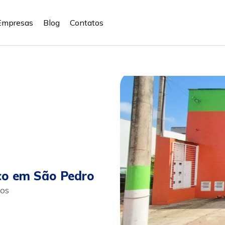
Empresas
Blog
Contatos
co em São Pedro
os