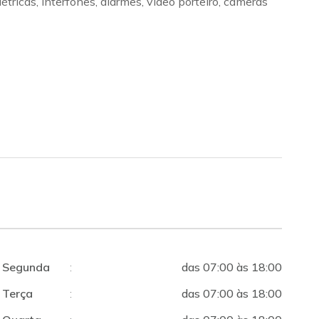
cas, interfones, alarmes, vídeo porteiro, câmeras
Segunda
:
das 07:00 às 18:00
Terça
:
das 07:00 às 18:00