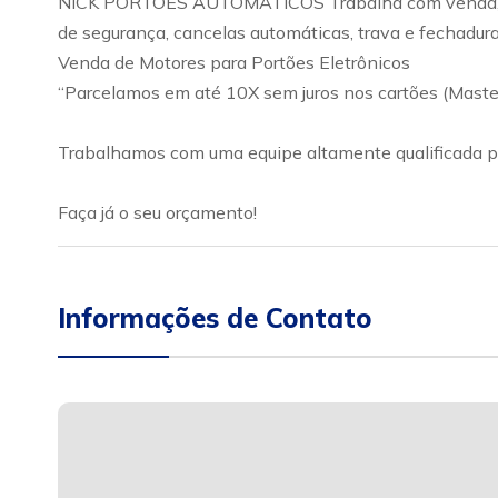
NICK PORTÕES AUTOMÁTICOS Trabalha com venda, insta
de segurança, cancelas automáticas, trava e fechadur
Venda de Motores para Portões Eletrônicos
“Parcelamos em até 10X sem juros nos cartões (Master
Trabalhamos com uma equipe altamente qualificada pa
Faça já o seu orçamento!
Informações de Contato