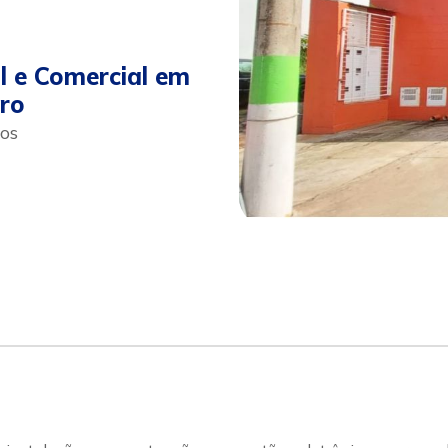
l e Comercial em
ro
os