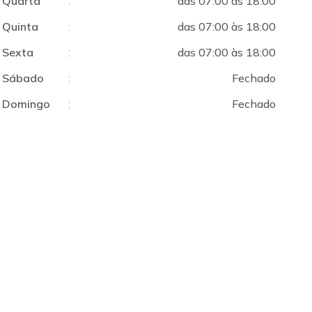
Quarta
:
das 07:00 às 18:00
Quinta
:
das 07:00 às 18:00
Sexta
:
das 07:00 às 18:00
Sábado
:
Fechado
Domingo
:
Fechado