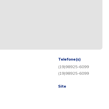
Telefone(s)
(19)98925-6099
(19)98925-6099
Site