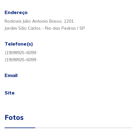
Endereço
Rodovia Júlio Antonio Basso, 1201
Jardim São Carlos - Rio das Pedras / SP
Telefone(s)
(19)98925-6099
(19)98925-6099
Email
Site
Fotos