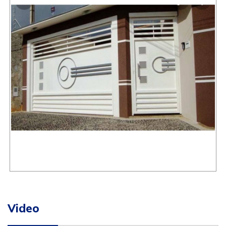
Video