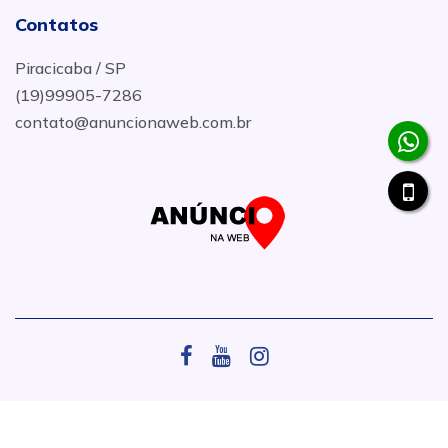
Contatos
Piracicaba / SP
(19)99905-7286
contato@anuncionaweb.com.br
.