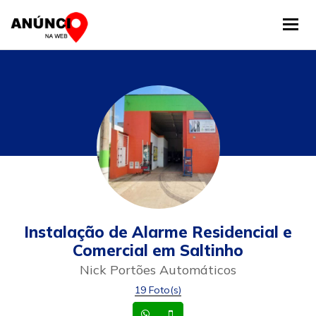
Tog
Instalação de Alarme Residencial e
Comercial em Saltinho
Nick Portões Automáticos
19 Foto(s)
Whatsapp
Celular