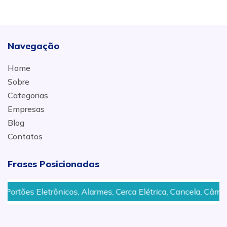
Navegação
Home
Sobre
Categorias
Empresas
Blog
Contatos
Frases Posicionadas
nicos, Alarmes, Cerca Elétrica, Cancela, Câmeras de Seguran