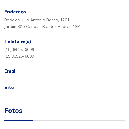
Endereço
Rodovia Júlio Antonio Basso, 1201
Jardim São Carlos - Rio das Pedras / SP
Telefone(s)
(19)98925-6099
(19)98925-6099
Email
Site
Fotos