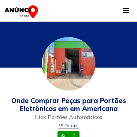
Tog
Onde Comprar Peças para Portões
Eletrônicos em em Americana
Nick Portões Automáticos
19 Foto(s)
Whatsapp
Celular