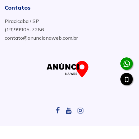
Contatos
Piracicaba / SP
(19)99905-7286
contato@anuncionaweb.com.br
.