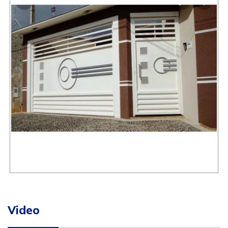
Video