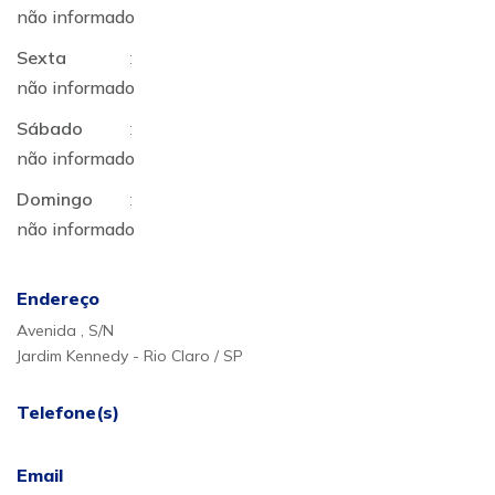
não informado
Sexta
:
não informado
Sábado
:
não informado
Domingo
:
não informado
Endereço
Avenida , S/N
Jardim Kennedy - Rio Claro / SP
Telefone(s)
Email