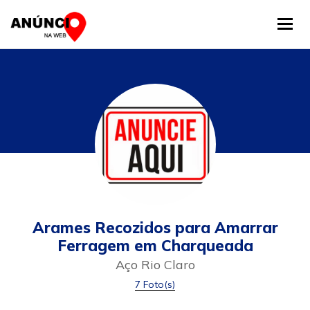
Tog
Arames Recozidos para Amarrar
Ferragem em Charqueada
Aço Rio Claro
7 Foto(s)