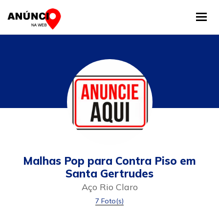
Tog
Malhas Pop para Contra Piso em
Santa Gertrudes
Aço Rio Claro
7 Foto(s)