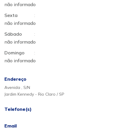
não informado
Sexta
:
não informado
Sábado
:
não informado
Domingo
:
não informado
Endereço
Avenida , S/N
Jardim Kennedy - Rio Claro / SP
Telefone(s)
Email