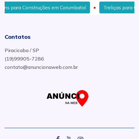
a Construções em Corumbataí
Treliças para Construções 
Contatos
Piracicaba / SP
(19)99905-7286
contato@anuncionaweb.com.br
.